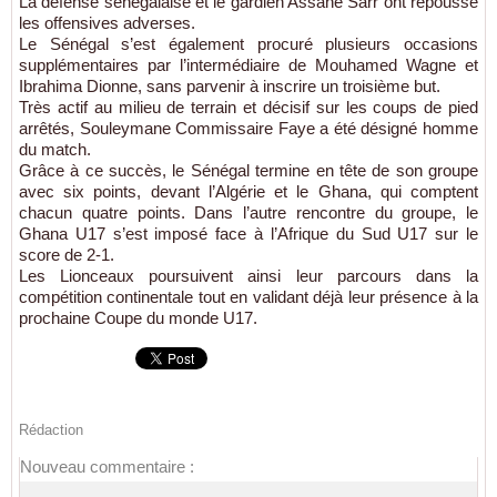
La défense sénégalaise et le gardien Assane Sarr ont repoussé
les offensives adverses.
Le Sénégal s’est également procuré plusieurs occasions
supplémentaires par l’intermédiaire de Mouhamed Wagne et
Ibrahima Dionne, sans parvenir à inscrire un troisième but.
Très actif au milieu de terrain et décisif sur les coups de pied
arrêtés, Souleymane Commissaire Faye a été désigné homme
du match.
Grâce à ce succès, le Sénégal termine en tête de son groupe
avec six points, devant l’Algérie et le Ghana, qui comptent
chacun quatre points. Dans l’autre rencontre du groupe, le
Ghana U17 s’est imposé face à l’Afrique du Sud U17 sur le
score de 2-1.
Les Lionceaux poursuivent ainsi leur parcours dans la
compétition continentale tout en validant déjà leur présence à la
prochaine Coupe du monde U17.
Rédaction
Nouveau commentaire :