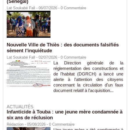
(Sénégal)
Lat Soukabé Fall - 06/07/2026 -
0
Commentaire
Nouvelle Ville de Thiès : des documents falsifiés
sèment l'inquiétude
Lat Soukabé Fall - 02/07/2026 -
0
Commentaire
La Direction générale de la
réglementation des constructions et
de l'habitat (DGRCH) a lancé une
alerte à l'attention des citoyens
concernant la circulation d'un faux
document relatif à l'acquisition...
ACTUALITÉS
Infanticide à Touba : une jeune mère condamnée à
six ans de réclusion
Rédaction
- 05/08/2026 -
0
Commentaire
Une jeune mère a été condamnée à