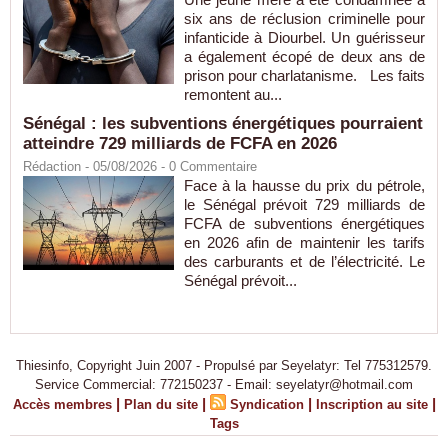
six ans de réclusion criminelle pour
infanticide à Diourbel. Un guérisseur
a également écopé de deux ans de
prison pour charlatanisme. Les faits
remontent au...
Sénégal : les subventions énergétiques pourraient
atteindre 729 milliards de FCFA en 2026
Rédaction
- 05/08/2026 -
0
Commentaire
Face à la hausse du prix du pétrole,
le Sénégal prévoit 729 milliards de
FCFA de subventions énergétiques
en 2026 afin de maintenir les tarifs
des carburants et de l’électricité. Le
Sénégal prévoit...
Thiesinfo, Copyright Juin 2007 - Propulsé par Seyelatyr: Tel 775312579.
Service Commercial: 772150237 - Email: seyelatyr@hotmail.com
|
|
|
|
Accès membres
Plan du site
Syndication
Inscription au site
Tags