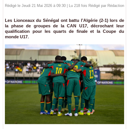
Rédigé le Jeudi 21 Mai 2026 à 09:30 | Lu 218 fois Rédigé par
Rédaction
Les Lionceaux du Sénégal ont battu l’Algérie (2-1) lors de
la phase de groupes de la CAN U17, décrochant leur
qualification pour les quarts de finale et la Coupe du
monde U17.