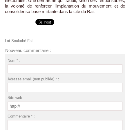
électorales. Une démarche qui traduit, selon ses responsables,
la volonté de renforcer l’implantation du mouvement et de
consolider sa base militante dans la cité du Rail.
Lat Soukabé Fall
Nouveau commentaire :
Nom * :
Adresse email (non publiée) * :
Site web :
Commentaire * :