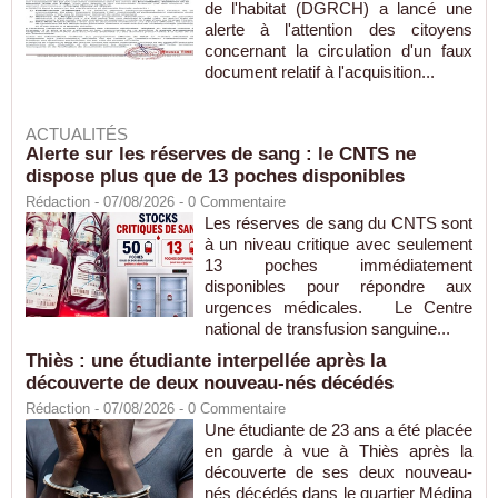
de l'habitat (DGRCH) a lancé une
alerte à l'attention des citoyens
concernant la circulation d'un faux
document relatif à l'acquisition...
ACTUALITÉS
Alerte sur les réserves de sang : le CNTS ne
dispose plus que de 13 poches disponibles
Rédaction
- 07/08/2026 -
0
Commentaire
Les réserves de sang du CNTS sont
à un niveau critique avec seulement
13 poches immédiatement
disponibles pour répondre aux
urgences médicales. Le Centre
national de transfusion sanguine...
Thiès : une étudiante interpellée après la
découverte de deux nouveau-nés décédés
Rédaction
- 07/08/2026 -
0
Commentaire
Une étudiante de 23 ans a été placée
en garde à vue à Thiès après la
découverte de ses deux nouveau-
nés décédés dans le quartier Médina