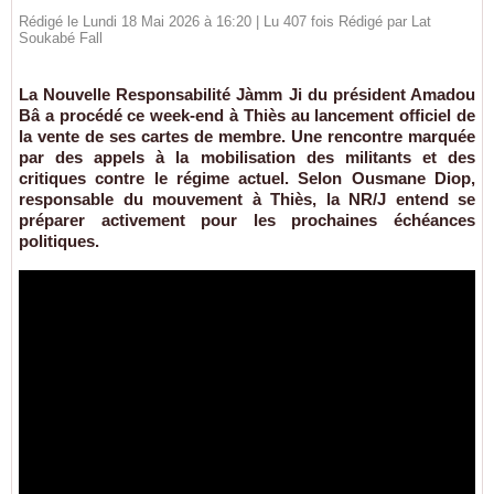
Rédigé le Lundi 18 Mai 2026 à 16:20 | Lu 407 fois Rédigé par Lat
Soukabé Fall
La Nouvelle Responsabilité Jàmm Ji du président Amadou
Bâ a procédé ce week-end à Thiès au lancement officiel de
la vente de ses cartes de membre. Une rencontre marquée
par des appels à la mobilisation des militants et des
critiques contre le régime actuel. Selon Ousmane Diop,
responsable du mouvement à Thiès, la NR/J entend se
préparer activement pour les prochaines échéances
politiques.