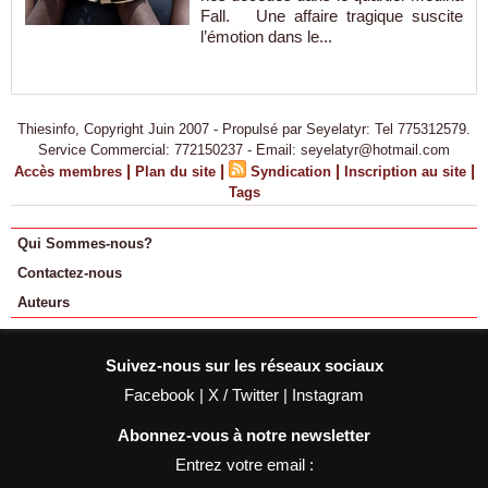
Fall. Une affaire tragique suscite
l’émotion dans le...
Thiesinfo, Copyright Juin 2007 - Propulsé par Seyelatyr: Tel 775312579.
Service Commercial: 772150237 - Email: seyelatyr@hotmail.com
|
|
|
|
Accès membres
Plan du site
Syndication
Inscription au site
Tags
Qui Sommes-nous?
Contactez-nous
Auteurs
Suivez-nous sur les réseaux sociaux
Facebook
|
X / Twitter
|
Instagram
Abonnez-vous à notre newsletter
Entrez votre email :