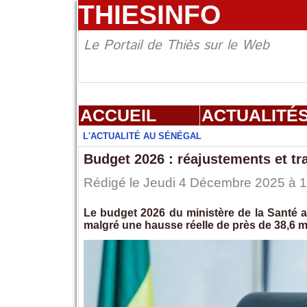
THIESINFO
Le Portail de Thiès sur le Web
ACCUEIL
ACTUALITÉ
L'ACTUALITÉ AU SÉNÉGAL
Budget 2026 : réajustements et tra
Rédigé le Jeudi 4 Décembre 2025 à 18
Le budget 2026 du ministère de la Santé af
malgré une hausse réelle de près de 38,6 mi