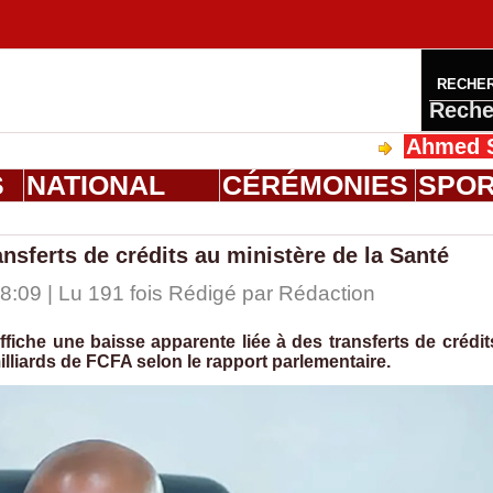
RECHE
Reche
Ahmed Saloum Di
S
NATIONAL
CÉRÉMONIES
SPO
nsferts de crédits au ministère de la Santé
:09 | Lu 191 fois Rédigé par
Rédaction
fiche une baisse apparente liée à des transferts de crédit
lliards de FCFA selon le rapport parlementaire.