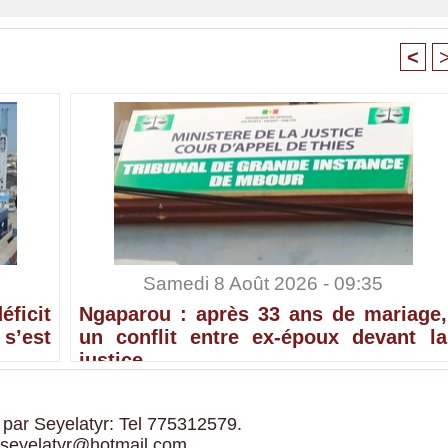
<
Samedi 8 Août 2026 - 09:35
ficit
Ngaparou : après 33 ans de mariage,
’est
un conflit entre ex-époux devant la
justice
 par Seyelatyr: Tel 775312579.
 seyelatyr@hotmail.com