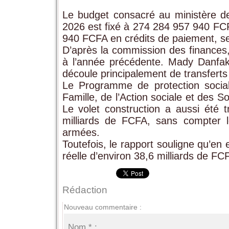
Le budget consacré au ministère de 
2026 est fixé à 274 284 957 940 FC
940 FCFA en crédits de paiement, sel
D’après la commission des finances,
à l’année précédente. Mady Danfakh
découle principalement de transferts
Le Programme de protection socia
Famille, de l’Action sociale et des S
Le volet construction a aussi été t
milliards de FCFA, sans compter l
armées.
Toutefois, le rapport souligne qu’e
réelle d’environ 38,6 milliards de FC
Rédaction
Nouveau commentaire :
Nom * :