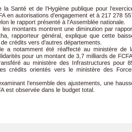
la Santé et de l’Hygiène publique pour l’exercic
FA en autorisations d’engagement et à 217 278 55
on le rapport présenté à l’Assemblée nationale.
 les montants montrent une diminution par rappor
a, rapporteur général, explique que cette baiss
 de crédits vers d’autres départements.
le a notamment été réaffecté au ministère de l
olidarités pour un montant de 3,7 milliards de FCFA
ransféré au ministère des Infrastructures pour 8
es crédits orientés vers le ministère des Force
n examinant l’ensemble des ajustements, une hauss
FA est observée dans le budget total.