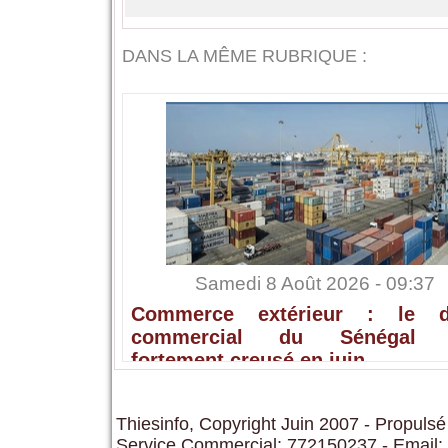
DANS LA MÊME RUBRIQUE :
Samedi 8 Août 2026 - 09:37
Commerce extérieur : le dé
commercial du Sénégal s
fortement creusé en juin
Thiesinfo, Copyright Juin 2007 - Propulsé
Service Commercial: 772150237 - Email: