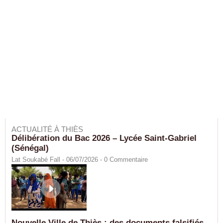
ACTUALITÉ À THIÈS
Délibération du Bac 2026 – Lycée Saint-Gabriel
(Sénégal)
Lat Soukabé Fall - 06/07/2026 -
0
Commentaire
Nouvelle Ville de Thiès : des documents falsifiés