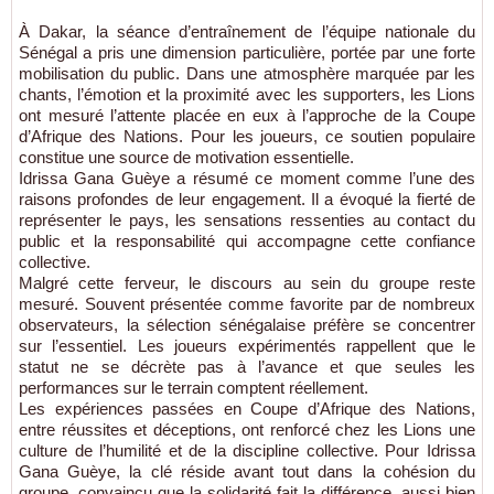
À Dakar, la séance d’entraînement de l’équipe nationale du
Sénégal a pris une dimension particulière, portée par une forte
mobilisation du public. Dans une atmosphère marquée par les
chants, l’émotion et la proximité avec les supporters, les Lions
ont mesuré l’attente placée en eux à l’approche de la Coupe
d’Afrique des Nations. Pour les joueurs, ce soutien populaire
constitue une source de motivation essentielle.
Idrissa Gana Guèye a résumé ce moment comme l’une des
raisons profondes de leur engagement. Il a évoqué la fierté de
représenter le pays, les sensations ressenties au contact du
public et la responsabilité qui accompagne cette confiance
collective.
Malgré cette ferveur, le discours au sein du groupe reste
mesuré. Souvent présentée comme favorite par de nombreux
observateurs, la sélection sénégalaise préfère se concentrer
sur l’essentiel. Les joueurs expérimentés rappellent que le
statut ne se décrète pas à l’avance et que seules les
performances sur le terrain comptent réellement.
Les expériences passées en Coupe d’Afrique des Nations,
entre réussites et déceptions, ont renforcé chez les Lions une
culture de l’humilité et de la discipline collective. Pour Idrissa
Gana Guèye, la clé réside avant tout dans la cohésion du
groupe, convaincu que la solidarité fait la différence, aussi bien