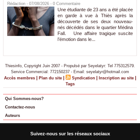
Rédaction
- 07/08/2026 -
0
Commentaire
Une étudiante de 23 ans a été placée
en garde à vue à Thiès après la
découverte de ses deux nouveau-
nés décédés dans le quartier Médina
Fall. Une affaire tragique suscite
l’émotion dans le...
Thiesinfo, Copyright Juin 2007 - Propulsé par Seyelatyr: Tel 775312579.
Service Commercial: 772150237 - Email: seyelatyr@hotmail.com
|
|
|
|
Accès membres
Plan du site
Syndication
Inscription au site
Tags
Qui Sommes-nous?
Contactez-nous
Auteurs
Suivez-nous sur les réseaux sociaux