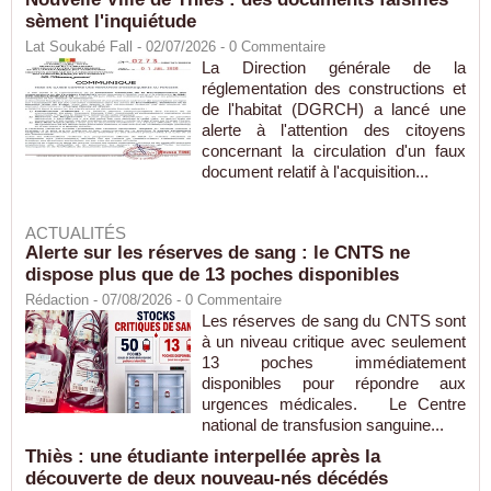
sèment l'inquiétude
Lat Soukabé Fall - 02/07/2026 -
0
Commentaire
La Direction générale de la
réglementation des constructions et
de l'habitat (DGRCH) a lancé une
alerte à l'attention des citoyens
concernant la circulation d'un faux
document relatif à l'acquisition...
ACTUALITÉS
Alerte sur les réserves de sang : le CNTS ne
dispose plus que de 13 poches disponibles
Rédaction
- 07/08/2026 -
0
Commentaire
Les réserves de sang du CNTS sont
à un niveau critique avec seulement
13 poches immédiatement
disponibles pour répondre aux
urgences médicales. Le Centre
national de transfusion sanguine...
Thiès : une étudiante interpellée après la
découverte de deux nouveau-nés décédés