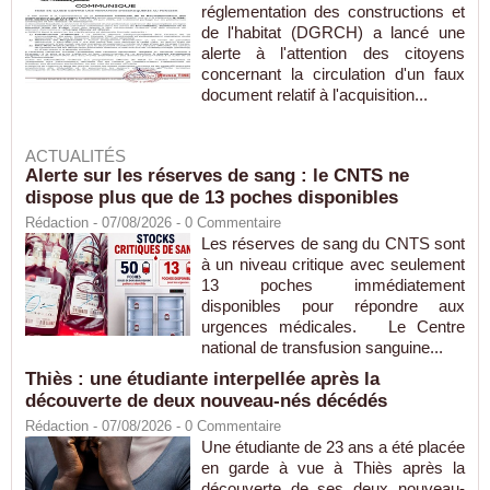
réglementation des constructions et
de l'habitat (DGRCH) a lancé une
alerte à l'attention des citoyens
concernant la circulation d'un faux
document relatif à l'acquisition...
ACTUALITÉS
Alerte sur les réserves de sang : le CNTS ne
dispose plus que de 13 poches disponibles
Rédaction
- 07/08/2026 -
0
Commentaire
Les réserves de sang du CNTS sont
à un niveau critique avec seulement
13 poches immédiatement
disponibles pour répondre aux
urgences médicales. Le Centre
national de transfusion sanguine...
Thiès : une étudiante interpellée après la
découverte de deux nouveau-nés décédés
Rédaction
- 07/08/2026 -
0
Commentaire
Une étudiante de 23 ans a été placée
en garde à vue à Thiès après la
découverte de ses deux nouveau-