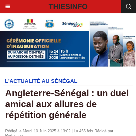
THIESINFO
L'ACTUALITÉ AU SÉNÉGAL
Angleterre-Sénégal : un duel
amical aux allures de
répétition générale
Rédigé le Mardi 10 Juin 2025 à 13:02 | Lu 455 fois Rédigé par
Rédaction