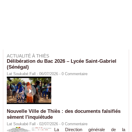
ACTUALITÉ À THIÈS
Délibération du Bac 2026 – Lycée Saint-Gabriel
(Sénégal)
Lat Soukabé Fall - 06/07/2026 -
0
Commentaire
Nouvelle Ville de Thiès : des documents falsifiés
sèment l'inquiétude
Lat Soukabé Fall - 02/07/2026 -
0
Commentaire
La Direction générale de la