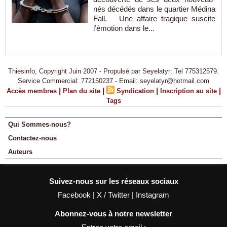
nés décédés dans le quartier Médina
Fall. Une affaire tragique suscite
l’émotion dans le...
Thiesinfo, Copyright Juin 2007 - Propulsé par Seyelatyr: Tel 775312579.
Service Commercial: 772150237 - Email: seyelatyr@hotmail.com
|
|
|
|
Accès membres
Plan du site
Syndication
Inscription au site
Tags
Qui Sommes-nous?
Contactez-nous
Auteurs
Suivez-nous sur les réseaux sociaux
Facebook
|
X / Twitter
|
Instagram
Abonnez-vous à notre newsletter