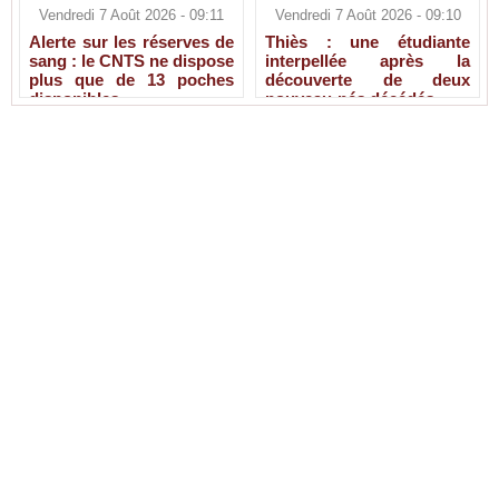
Vendredi 7 Août 2026 - 09:11
Vendredi 7 Août 2026 - 09:10
Alerte sur les réserves de
Thiès : une étudiante
sang : le CNTS ne dispose
interpellée après la
plus que de 13 poches
découverte de deux
disponibles
nouveau-nés décédés