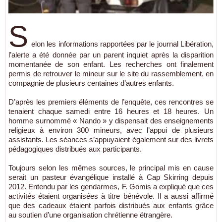
S
elon les informations rapportées par le journal Libération,
l’alerte a été donnée par un parent inquiet après la disparition
momentanée de son enfant. Les recherches ont finalement
permis de retrouver le mineur sur le site du rassemblement, en
compagnie de plusieurs centaines d’autres enfants.
D’après les premiers éléments de l’enquête, ces rencontres se
tenaient chaque samedi entre 16 heures et 18 heures. Un
homme surnommé « Nando » y dispensait des enseignements
religieux à environ 300 mineurs, avec l’appui de plusieurs
assistants. Les séances s’appuyaient également sur des livrets
pédagogiques distribués aux participants.
Toujours selon les mêmes sources, le principal mis en cause
serait un pasteur évangélique installé à Cap Skirring depuis
2012. Entendu par les gendarmes, F. Gomis a expliqué que ces
activités étaient organisées à titre bénévole. Il a aussi affirmé
que des cadeaux étaient parfois distribués aux enfants grâce
au soutien d’une organisation chrétienne étrangère.