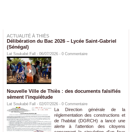
ACTUALITÉ À THIÈS
Délibération du Bac 2026 – Lycée Saint-Gabriel
(Sénégal)
Lat Soukabé Fall - 06/07/2026 -
0
Commentaire
Nouvelle Ville de Thiès : des documents falsifiés
sèment l'inquiétude
Lat Soukabé Fall - 02/07/2026 -
0
Commentaire
La Direction générale de la
réglementation des constructions et
de l'habitat (DGRCH) a lancé une
alerte à l'attention des citoyens
concernant la circulation d'un faux