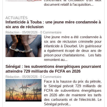
document relatif à l'acquisition...
ACTUALITÉS
Infanticide à Touba : une jeune mère condamnée à
six ans de réclusion
Rédaction
- 05/08/2026 -
0
Commentaire
Une jeune mère a été condamnée à
six ans de réclusion criminelle pour
infanticide à Diourbel. Un guérisseur
a également écopé de deux ans de
prison pour charlatanisme. Les faits
remontent au...
Sénégal : les subventions énergétiques pourraient
atteindre 729 milliards de FCFA en 2026
Rédaction
- 05/08/2026 -
0
Commentaire
Face à la hausse du prix du pétrole,
le Sénégal prévoit 729 milliards de
FCFA de subventions énergétiques
en 2026 afin de maintenir les tarifs
des carburants et de l’électricité. Le
Sénégal prévoit...