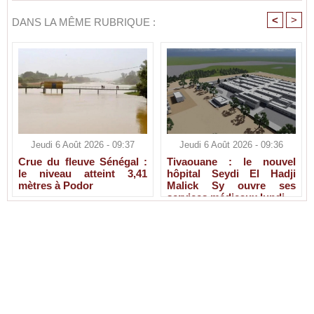
<
>
DANS LA MÊME RUBRIQUE :
Jeudi 6 Août 2026 - 09:37
Jeudi 6 Août 2026 - 09:36
Crue du fleuve Sénégal :
Tivaouane : le nouvel
le niveau atteint 3,41
hôpital Seydi El Hadji
mètres à Podor
Malick Sy ouvre ses
services médicaux lundi