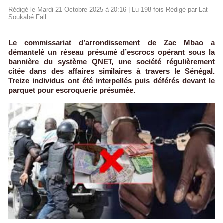
Rédigé le Mardi 21 Octobre 2025 à 20:16 | Lu 198 fois Rédigé par Lat
Soukabé Fall
Le commissariat d’arrondissement de Zac Mbao a
démantelé un réseau présumé d’escrocs opérant sous la
bannière du système QNET, une société régulièrement
citée dans des affaires similaires à travers le Sénégal.
Treize individus ont été interpellés puis déférés devant le
parquet pour escroquerie présumée.