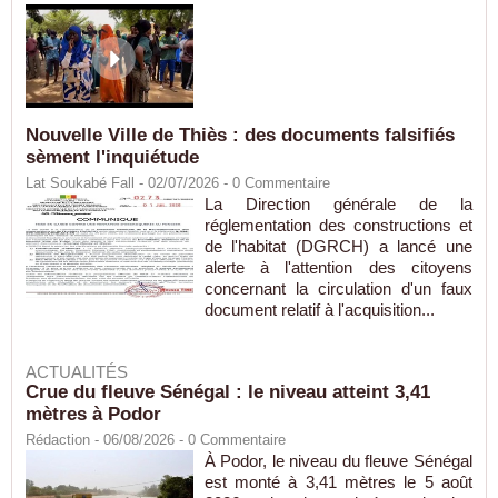
Nouvelle Ville de Thiès : des documents falsifiés
sèment l'inquiétude
Lat Soukabé Fall - 02/07/2026 -
0
Commentaire
La Direction générale de la
réglementation des constructions et
de l'habitat (DGRCH) a lancé une
alerte à l'attention des citoyens
concernant la circulation d'un faux
document relatif à l'acquisition...
ACTUALITÉS
Crue du fleuve Sénégal : le niveau atteint 3,41
mètres à Podor
Rédaction
- 06/08/2026 -
0
Commentaire
À Podor, le niveau du fleuve Sénégal
est monté à 3,41 mètres le 5 août