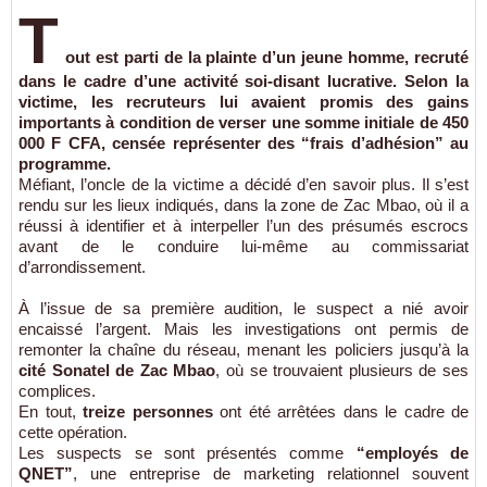
T
out est parti de la plainte d’un jeune homme, recruté
dans le cadre d’une activité soi-disant lucrative. Selon la
victime, les recruteurs lui avaient promis des gains
importants à condition de verser une somme initiale de
450
000 F CFA
, censée représenter des “frais d’adhésion” au
programme.
Méfiant, l’oncle de la victime a décidé d’en savoir plus. Il s’est
rendu sur les lieux indiqués, dans la zone de Zac Mbao, où il a
réussi à identifier et à interpeller l’un des présumés escrocs
avant de le conduire lui-même au commissariat
d’arrondissement.
À l’issue de sa première audition, le suspect a nié avoir
encaissé l’argent. Mais les investigations ont permis de
remonter la chaîne du réseau, menant les policiers jusqu’à la
cité Sonatel de Zac Mbao
, où se trouvaient plusieurs de ses
complices.
En tout,
treize personnes
ont été arrêtées dans le cadre de
cette opération.
Les suspects se sont présentés comme
“employés de
QNET”
, une entreprise de marketing relationnel souvent