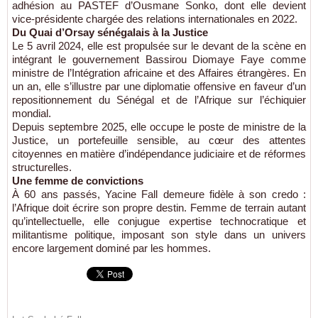
adhésion au PASTEF d’Ousmane Sonko, dont elle devient
vice-présidente chargée des relations internationales en 2022.
Du Quai d’Orsay sénégalais à la Justice
Le 5 avril 2024, elle est propulsée sur le devant de la scène en
intégrant le gouvernement Bassirou Diomaye Faye comme
ministre de l’Intégration africaine et des Affaires étrangères. En
un an, elle s’illustre par une diplomatie offensive en faveur d’un
repositionnement du Sénégal et de l’Afrique sur l’échiquier
mondial.
Depuis septembre 2025, elle occupe le poste de ministre de la
Justice, un portefeuille sensible, au cœur des attentes
citoyennes en matière d’indépendance judiciaire et de réformes
structurelles.
Une femme de convictions
À 60 ans passés, Yacine Fall demeure fidèle à son credo :
l’Afrique doit écrire son propre destin. Femme de terrain autant
qu’intellectuelle, elle conjugue expertise technocratique et
militantisme politique, imposant son style dans un univers
encore largement dominé par les hommes.