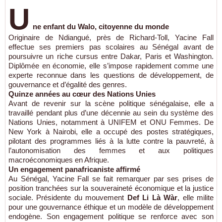
U
ne enfant du Walo, citoyenne du monde
Originaire de Ndiangué, près de Richard-Toll, Yacine Fall
effectue ses premiers pas scolaires au Sénégal avant de
poursuivre un riche cursus entre Dakar, Paris et Washington.
Diplômée en économie, elle s’impose rapidement comme une
experte reconnue dans les questions de développement, de
gouvernance et d’égalité des genres.
Quinze années au cœur des Nations Unies
Avant de revenir sur la scène politique sénégalaise, elle a
travaillé pendant plus d’une décennie au sein du système des
Nations Unies, notamment à UNIFEM et ONU Femmes. De
New York à Nairobi, elle a occupé des postes stratégiques,
pilotant des programmes liés à la lutte contre la pauvreté, à
l’autonomisation des femmes et aux politiques
macroéconomiques en Afrique.
Un engagement panafricaniste affirmé
Au Sénégal, Yacine Fall se fait remarquer par ses prises de
position tranchées sur la souveraineté économique et la justice
sociale. Présidente du mouvement
Def Li Là Wàr
, elle milite
pour une gouvernance éthique et un modèle de développement
endogène. Son engagement politique se renforce avec son