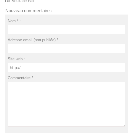
Lat Soukabé Fall
Nouveau commentaire :
Nom * :
Adresse email (non publiée) * :
Site web :
Commentaire * :