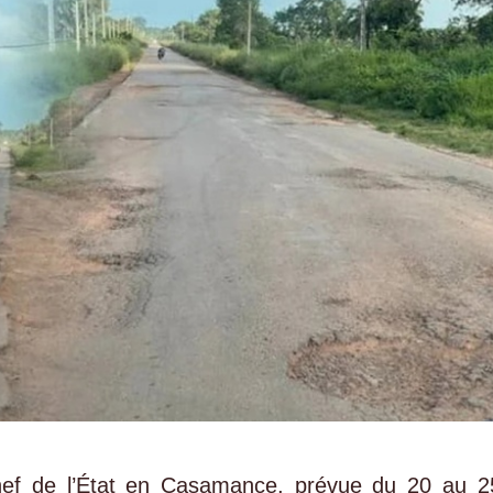
chef de l’État en Casamance, prévue du 20 au 2