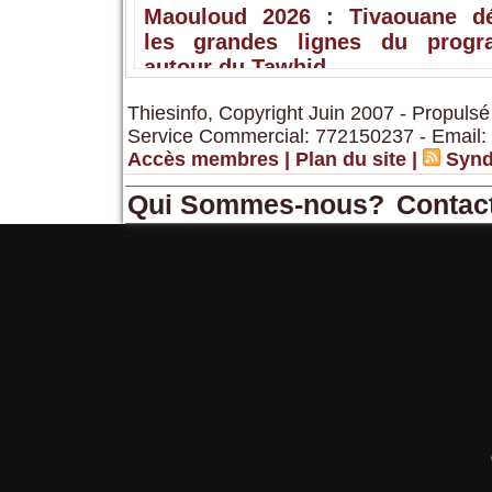
Maouloud 2026 : Tivaouane dé
les grandes lignes du prog
autour du Tawhid
Thiesinfo, Copyright Juin 2007 - Propulsé
Service Commercial: 772150237 - Email:
Accès membres
|
Plan du site
|
Synd
Qui Sommes-nous?
Contac