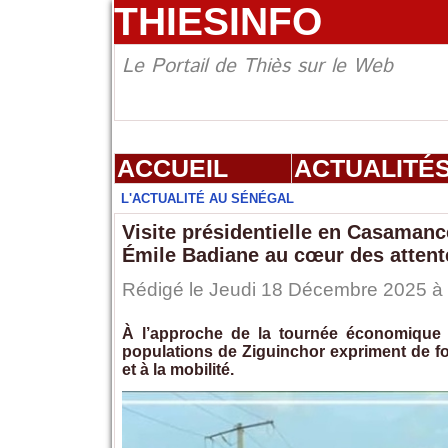
THIESINFO
Le Portail de Thiès sur le Web
ACCUEIL
ACTUALITÉ
L'ACTUALITÉ AU SÉNÉGAL
Visite présidentielle en Casamanc
Émile Badiane au cœur des attent
Rédigé le Jeudi 18 Décembre 2025 à 1
À l’approche de la tournée économique
populations de Ziguinchor expriment de for
et à la mobilité.