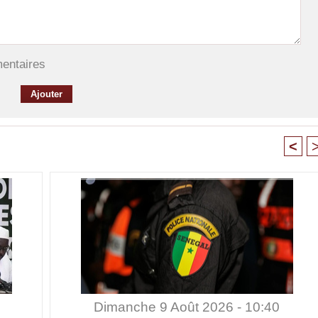
mentaires
<
Dimanche 9 Août 2026 - 10:40