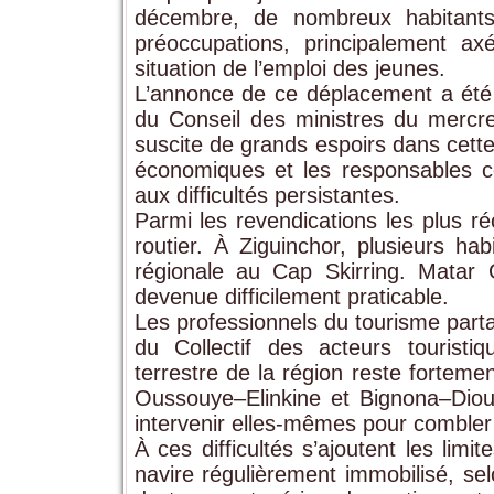
décembre, de nombreux habitants
préoccupations, principalement axé
situation de l’emploi des jeunes.
L’annonce de ce déplacement a été 
du Conseil des ministres du merc
suscite de grands espoirs dans cette
économiques et les responsables c
aux difficultés persistantes.
Parmi les revendications les plus r
routier. À Ziguinchor, plusieurs hab
régionale au Cap Skirring. Matar 
devenue difficilement praticable.
Les professionnels du tourisme part
du Collectif des acteurs touristiq
terrestre de la région reste fortemen
Oussouye–Elinkine et Bignona–Dioulo
intervenir elles-mêmes pour combler l
À ces difficultés s’ajoutent les lim
navire régulièrement immobilisé, se