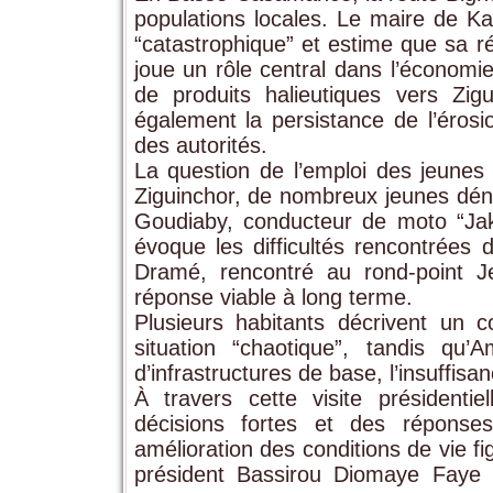
populations locales. Le maire de Kaf
“catastrophique” et estime que sa ré
joue un rôle central dans l’économi
de produits halieutiques vers Zig
également la persistance de l’érosi
des autorités.
La question de l’emploi des jeunes
Ziguinchor, de nombreux jeunes déno
Goudiaby, conducteur de moto “Jaka
évoque les difficultés rencontrées d
Dramé, rencontré au rond-point Je
réponse viable à long terme.
Plusieurs habitants décrivent un 
situation “chaotique”, tandis q
d’infrastructures de base, l’insuffisa
À travers cette visite présidenti
décisions fortes et des réponses 
amélioration des conditions de vie fi
président Bassirou Diomaye Faye