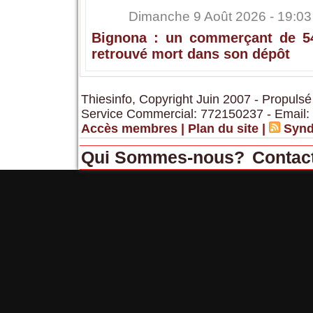
Dimanche 9 Août 2026 - 19:03
Bignona : un commerçant de 5
retrouvé mort dans son dépôt
Thiesinfo, Copyright Juin 2007 - Propulsé
Service Commercial: 772150237 - Email:
Accès membres
|
Plan du site
|
Synd
Qui Sommes-nous?
Contac