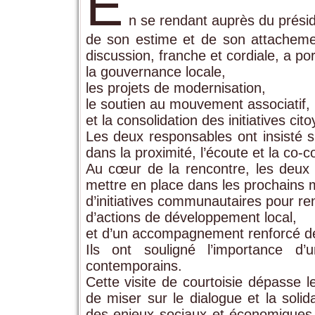
E
n se rendant auprès du présid
de son estime et de son attachemen
discussion, franche et cordiale, a po
la gouvernance locale,
​les projets de modernisation,
le soutien au mouvement associatif,
et la consolidation des initiatives cit
Les deux responsables ont insisté s
dans la proximité, l’écoute et la co-c
Au cœur de la rencontre, les deux 
mettre en place dans les prochains m
d’initiatives communautaires pour ren
​d’actions de développement local,
et d’un accompagnement renforcé de
Ils ont souligné l’importance d
contemporains.
Cette visite de courtoisie dépasse le
de miser sur le dialogue et la solid
des enjeux sociaux et économiques 