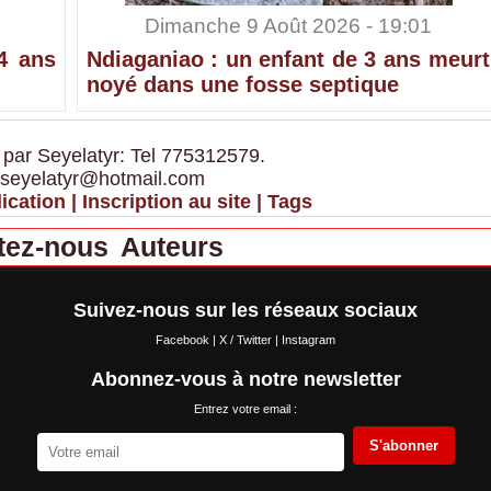
Dimanche 9 Août 2026 - 19:01
4 ans
Ndiaganiao : un enfant de 3 ans meurt
noyé dans une fosse septique
 par Seyelatyr: Tel 775312579.
 seyelatyr@hotmail.com
ication
|
Inscription au site
|
Tags
tez-nous
Auteurs
Suivez-nous sur les réseaux sociaux
Facebook
|
X / Twitter
|
Instagram
Abonnez-vous à notre newsletter
Entrez votre email :
S'abonner