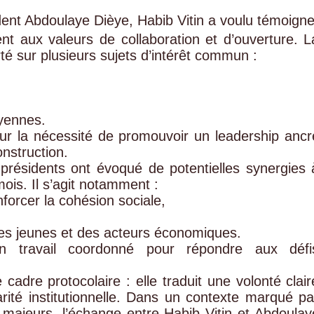
ent Abdoulaye Dièye, Habib Vitin a voulu témoigne
t aux valeurs de collaboration et d’ouverture. L
rté sur plusieurs sujets d’intérêt commun :
oyennes.
ur la nécessité de promouvoir un leadership ancr
onstruction.
présidents ont évoqué de potentielles synergies 
ois. Il s’agit notamment :
forcer la cohésion sociale,
s jeunes et des acteurs économiques.
’un travail coordonné pour répondre aux défi
 cadre protocolaire : elle traduit une volonté clair
arité institutionnelle. Dans un contexte marqué pa
majeurs, l’échange entre Habib Vitin et Abdoulay