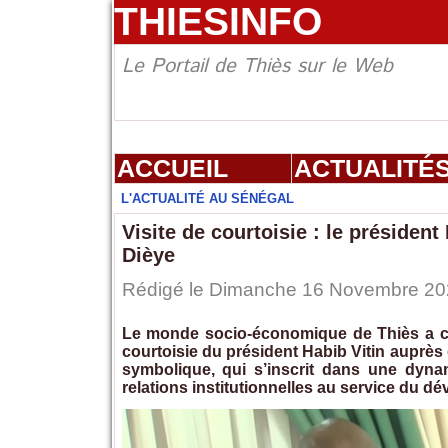
THIESINFO
Le Portail de Thiès sur le Web
ACCUEIL
ACTUALITÉ
L'ACTUALITÉ AU SÉNÉGAL
Visite de courtoisie : le présiden
Dièye
Rédigé le Dimanche 16 Novembre 2025
Le monde socio-économique de Thiès a co
courtoisie du président Habib Vitin auprès
symbolique, qui s’inscrit dans une dyna
relations institutionnelles au service du dé