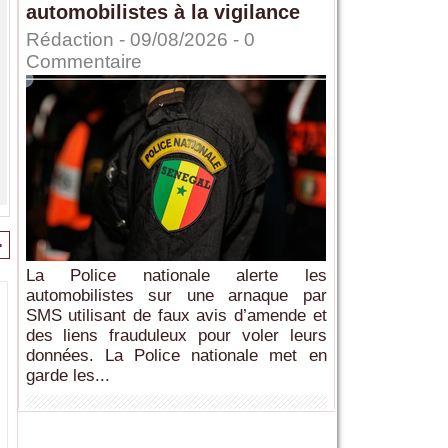
automobilistes à la vigilance
Rédaction
- 09/08/2026 -
0
Commentaire
>
La Police nationale alerte les
automobilistes sur une arnaque par
SMS utilisant de faux avis d’amende et
des liens frauduleux pour voler leurs
données. La Police nationale met en
garde les...