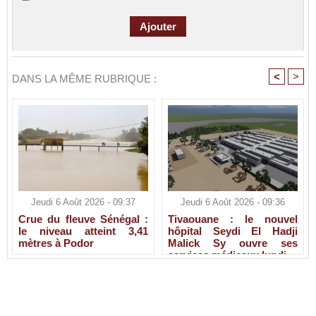
<
>
DANS LA MÊME RUBRIQUE :
Jeudi 6 Août 2026 - 09:37
Jeudi 6 Août 2026 - 09:36
Crue du fleuve Sénégal :
Tivaouane : le nouvel
le niveau atteint 3,41
hôpital Seydi El Hadji
mètres à Podor
Malick Sy ouvre ses
services médicaux lundi