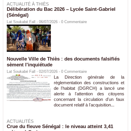
ACTUALITÉ À THIÈS
Délibération du Bac 2026 – Lycée Saint-Gabriel
(Sénégal)
Lat Soukabé Fall - 06/07/2026 -
0
Commentaire
Nouvelle Ville de Thiès : des documents falsifiés
sèment l'inquiétude
Lat Soukabé Fall - 02/07/2026 -
0
Commentaire
La Direction générale de la
réglementation des constructions et
de l'habitat (DGRCH) a lancé une
alerte à l'attention des citoyens
concernant la circulation d'un faux
document relatif à l'acquisition...
ACTUALITÉS
Crue du fleuve Sénégal : le niveau atteint 3,41