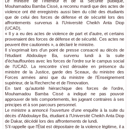
Le ministre de l’Intérieur et de la Sécurité publique,
Mouhamadou Bamba Cissé, a reconnu mardi que des actes de
violence ont été enregistrés aussi bien du côté des étudiants
que de celui des forces de défense et de sécurité lors des
affrontements survenus à l’Université Cheikh Anta Diop
(UCAD).
« Il y a eu des actes de violence de part et d’autre, et certains
provenaient des forces de défense et de sécurité. Ces actes ne
peuvent être cautionnés », a déclaré le ministre.
Il s’exprimait lors d’un point de presse consacré au décès de
l’étudiant Abdoulaye Ba, survenu lundi à la suite
d’échauffourées avec les forces de l’ordre sur le campus social
de l’UCAD. La rencontre s’est déroulée en présence du
ministre de la Justice, garde des Sceaux, du ministre des
Forces armées ainsi que du ministre de l’Enseignement
supérieur, de la Recherche et de l’Innovation.
En tant qu’autorité hiérarchique des forces de l’ordre,
Mouhamadou Bamba Cissé a indiqué ne pas pouvoir
approuver de tels comportements, les jugeant contraires à ses
principes et à son parcours personnel.
Le ministre a annoncé l’ouverture d’une enquête à la suite du
décès d’Abdoulaye Ba, étudiant à l’Université Cheikh Anta Diop
de Dakar, décédé lors des affrontements de lundi.
S’il rappelle que l’État est dépositaire de la violence légitime, il a