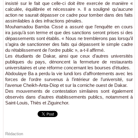
insisté sur le fait que celle-ci doit être exercée de manière «
calculée, équilibrée et nécessaire ». Il a souligné qu’aucune
action ne saurait dépasser ce cadre pour tomber dans des faits
assimilables à des infractions pénales.
Mouhamadou Bamba Cissé a assuré que l’enquête en cours
ira jusqu’à son terme et que des sanctions seront prises si des
dépassements sont établis. « Nous ne tremblerons pas lorsqu’il
s’agira de sanctionner des faits qui dépassent le simple cadre
du rétablissement de l’ordre public », a-t-il affirmé.
Les étudiants de Dakar, ainsi que ceux d’autres universités
publiques du pays, dénoncent la fermeture de restaurants
universitaires et une réforme concernant les bourses d’études.
Abdoulaye Ba a perdu la vie lundi lors d’affrontements avec les
forces de l’ordre survenus à l’intérieur de l’université, sur
l’avenue Cheikh-Anta-Diop et sur la corniche ouest de Dakar.
Des mouvements de contestation similaires sont également
observés dans d’autres établissements publics, notamment à
Saint-Louis, Thiès et Ziguinchor.
Rédaction