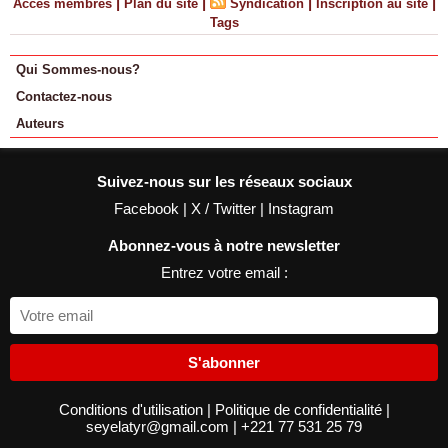
|
|
|
|
Accès membres
Plan du site
Syndication
Inscription au site
Tags
Qui Sommes-nous?
Contactez-nous
Auteurs
Suivez-nous sur les réseaux sociaux
Facebook
|
X / Twitter
|
Instagram
Abonnez-vous à notre newsletter
Entrez votre email :
S'abonner
Conditions d'utilisation
|
Politique de confidentialité
|
seyelatyr@gmail.com
|
+221 77 531 25 79