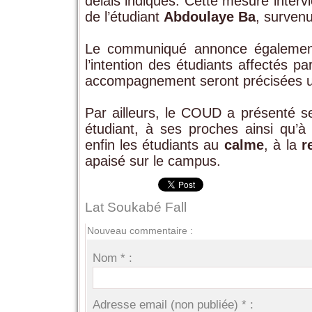
délais indiqués. Cette mesure inter
de l’étudiant
Abdoulaye Ba
, survenu 
Le communiqué annonce égalemen
l’intention des étudiants affectés 
accompagnement seront précisées ul
Par ailleurs, le COUD a présenté 
étudiant, à ses proches ainsi qu’à 
enfin les étudiants au
calme
, à la
r
apaisé sur le campus.
Lat Soukabé Fall
Nouveau commentaire :
Nom * :
Adresse email (non publiée) * :