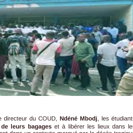
le directeur du COUD,
Ndéné Mbodj
, les étudiant
 de leurs bagages
et à libérer les lieux dans le