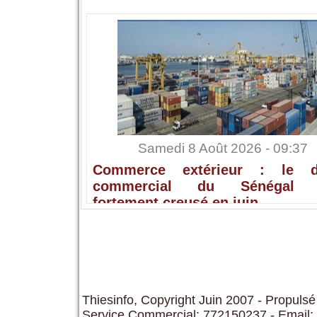
Samedi 8 Août 2026 - 09:37
Commerce extérieur : le dé
commercial du Sénégal s
fortement creusé en juin
Thiesinfo, Copyright Juin 2007 - Propulsé
Service Commercial: 772150237 - Email: