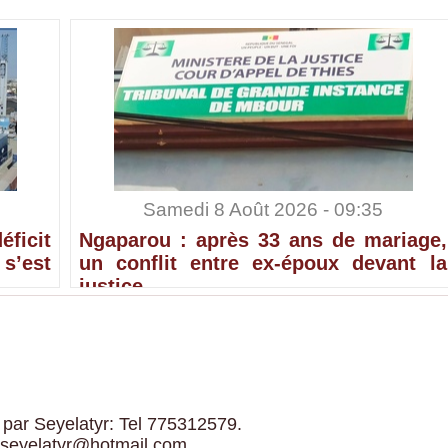
Samedi 8 Août 2026 - 09:35
ficit
Ngaparou : après 33 ans de mariage,
’est
un conflit entre ex-époux devant la
justice
 par Seyelatyr: Tel 775312579.
 seyelatyr@hotmail.com