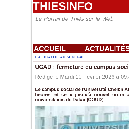
THIESINFO
Le Portail de Thiès sur le Web
ACCUEIL
ACTUALITÉ
L'ACTUALITÉ AU SÉNÉGAL
UCAD : fermeture du campus socia
Rédigé le Mardi 10 Février 2026 à 09:
Le campus social de l’Université Cheikh A
heures, et ce « jusqu’à nouvel ordre 
universitaires de Dakar (COUD).