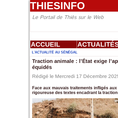
THIESINFO
Le Portail de Thiès sur le Web
ACCUEIL
ACTUALITÉ
L'ACTUALITÉ AU SÉNÉGAL
Traction animale : l’État exige l’a
équidés
Rédigé le Mercredi 17 Décembre 2025
Face aux mauvais traitements infligés aux é
rigoureuse des textes encadrant la traction