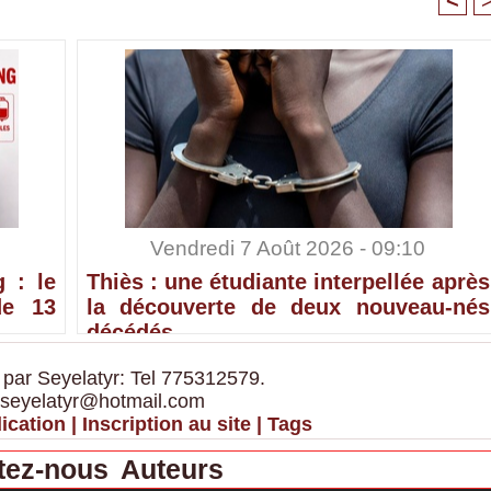
Vendredi 7 Août 2026 - 09:10
 : le
Thiès : une étudiante interpellée après
de 13
la découverte de deux nouveau-nés
décédés
 par Seyelatyr: Tel 775312579.
 seyelatyr@hotmail.com
ication
|
Inscription au site
|
Tags
tez-nous
Auteurs