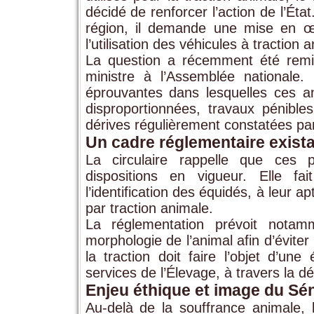
décidé de renforcer l’action de l’Ét
région, il demande une mise en œu
l’utilisation des véhicules à traction 
La question a récemment été remis
ministre à l’Assemblée nationale. 
éprouvantes dans lesquelles ces a
disproportionnées, travaux pénible
dérives régulièrement constatées par 
Un cadre réglementaire exist
La circulaire rappelle que ces p
dispositions en vigueur. Elle fa
l’identification des équidés, à leur 
par traction animale.
La réglementation prévoit notam
morphologie de l’animal afin d’éviter
la traction doit faire l’objet d’un
services de l’Élevage, à travers la déli
Enjeu éthique et image du Sé
Au-delà de la souffrance animale, 