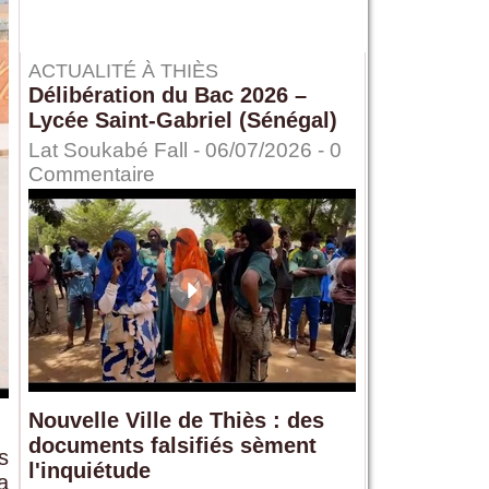
ACTUALITÉ À THIÈS
Délibération du Bac 2026 –
Lycée Saint-Gabriel (Sénégal)
Lat Soukabé Fall - 06/07/2026 -
0
Commentaire
Nouvelle Ville de Thiès : des
documents falsifiés sèment
s
l'inquiétude
a