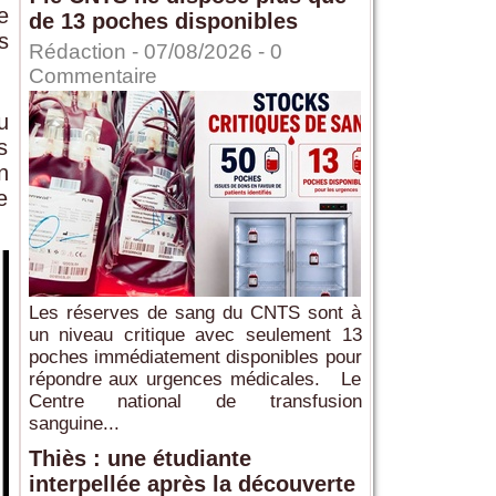
e
de 13 poches disponibles
s
Rédaction
- 07/08/2026 -
0
Commentaire
u
s
n
e
Les réserves de sang du CNTS sont à
un niveau critique avec seulement 13
poches immédiatement disponibles pour
répondre aux urgences médicales. Le
Centre national de transfusion
sanguine...
Thiès : une étudiante
interpellée après la découverte