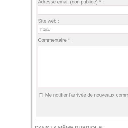
Adresse email (non publiée) * :
Site web :
Commentaire * :
Me notifier l'arrivée de nouveaux com
DANS LA MÊME RUBRIQUE :