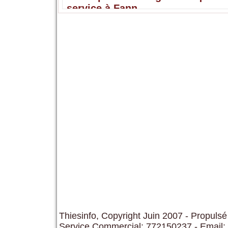
service à Fann
Thiesinfo, Copyright Juin 2007 - Propulsé
Service Commercial: 772150237 - Email: