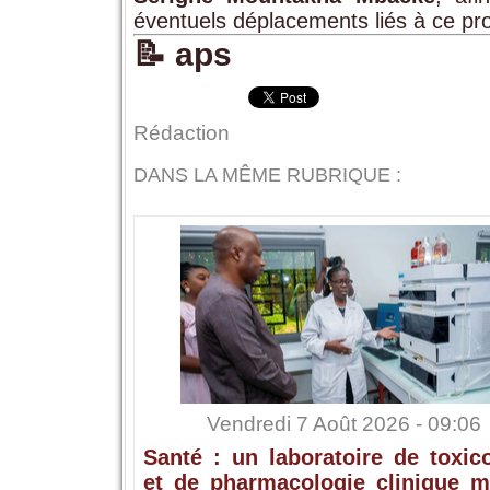
éventuels déplacements liés à ce pro
📝 aps
Rédaction
DANS LA MÊME RUBRIQUE :
Vendredi 7 Août 2026 - 09:06
Santé : un laboratoire de toxic
et de pharmacologie clinique m