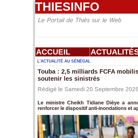
THIESINFO
Le Portail de Thiès sur le Web
ACCUEIL
ACTUALITÉ
L'ACTUALITÉ AU SÉNÉGAL
Touba : 2,5 milliards FCFA mobilis
soutenir les sinistrés
Rédigé le Samedi 20 Septembre 2025 
Le ministre Cheikh Tidiane Dièye a an
renforcer le dispositif anti-inondations et 