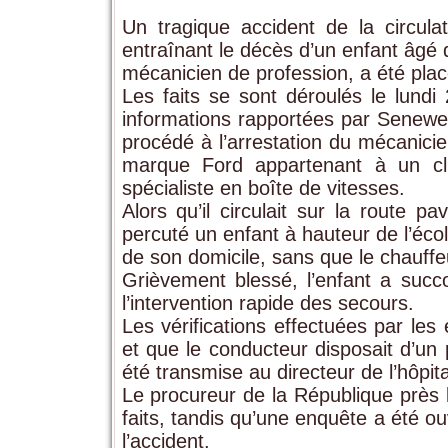
Un tragique accident de la circul
entraînant le décès d’un enfant âgé 
mécanicien de profession, a été plac
Les faits se sont déroulés le lund
informations rapportées par Senewe
procédé à l’arrestation du mécanicie
marque Ford appartenant à un cli
spécialiste en boîte de vitesses.
Alors qu’il circulait sur la route
percuté un enfant à hauteur de l’éco
de son domicile, sans que le chauffeur
Grièvement blessé, l’enfant a succ
l’intervention rapide des secours.
Les vérifications effectuées par les 
et que le conducteur disposait d’un 
été transmise au directeur de l’hôpit
Le procureur de la République près 
faits, tandis qu’une enquête a été o
l’accident.