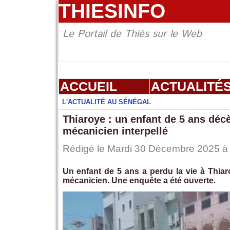
THIESINFO
Le Portail de Thiès sur le Web
ACCUEIL
ACTUALITÉ
L'ACTUALITÉ AU SÉNÉGAL
Thiaroye : un enfant de 5 ans décè
mécanicien interpellé
Rédigé le Mardi 30 Décembre 2025 à 
Un enfant de 5 ans a perdu la vie à Thiar
mécanicien. Une enquête a été ouverte.