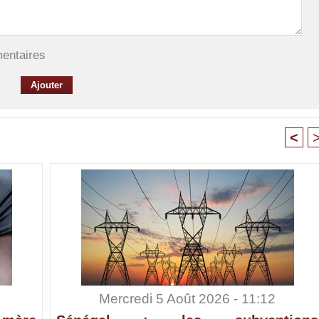
mentaires
<
Mercredi 5 Août 2026 - 11:12