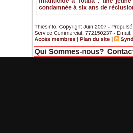
Infanticide à Touba : une jeune
condamnée à six ans de réclusio
Thiesinfo, Copyright Juin 2007 - Propulsé
Service Commercial: 772150237 - Email:
Accès membres
|
Plan du site
|
Synd
Qui Sommes-nous?
Contac