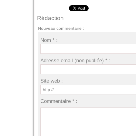
Rédaction
Nouveau commentaire :
Nom * :
Adresse email (non publiée) * :
Site web :
Commentaire * :