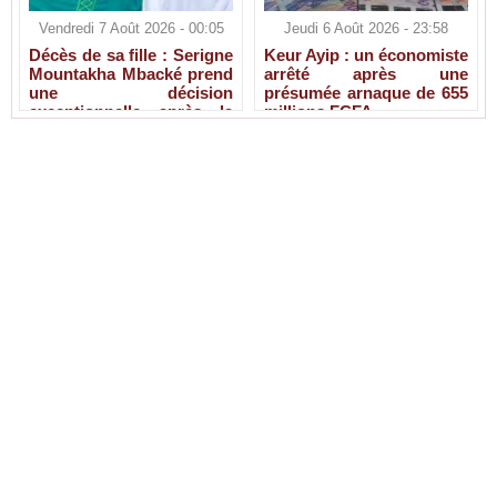
Vendredi 7 Août 2026 - 00:05
Jeudi 6 Août 2026 - 23:58
Décès de sa fille : Serigne
Keur Ayip : un économiste
Mountakha Mbacké prend
arrêté après une
une décision
présumée arnaque de 655
exceptionnelle après la
millions FCFA
disparition de Sokhna Ami
Mbacké