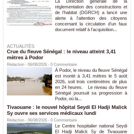
La Direction générale de la
réglementation des constructions et
de l'habitat (DGRCH) a lancé une
alerte à l'attention des citoyens
concernant la circulation d'un faux
document relatif à l'acquisition...
ACTUALITÉS
Crue du fleuve Sénégal : le niveau atteint 3,41
mètres à Podor
Rédaction
- 06/08/2026 -
0
Commentaire
À Podor, le niveau du fleuve Sénégal
est monté à 3,41 mètres le 5 août
2026, soit trois centimètres de plus
en 24 heures. Le niveau du fleuve
Sénégal poursuit sa progression à
Podor, où la...
Tivaouane : le nouvel hôpital Seydi El Hadji Malick
Sy ouvre ses services médicaux lundi
Rédaction
- 06/08/2026 -
0
Commentaire
Le Centre hospitalier national Seydi
El Hadji Malick Sy de Tivaouane