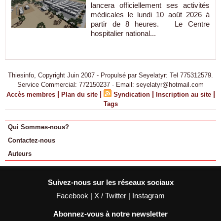
lancera officiellement ses activités
médicales le lundi 10 août 2026 à
partir de 8 heures. Le Centre
hospitalier national...
Thiesinfo, Copyright Juin 2007 - Propulsé par Seyelatyr: Tel 775312579.
Service Commercial: 772150237 - Email: seyelatyr@hotmail.com
|
|
|
|
Accès membres
Plan du site
Syndication
Inscription au site
Tags
Qui Sommes-nous?
Contactez-nous
Auteurs
Suivez-nous sur les réseaux sociaux
Facebook
|
X / Twitter
|
Instagram
Abonnez-vous à notre newsletter