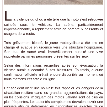
L
a violence du choc a été telle que la moto s'est retrouvée
coincée sous le véhicule. La scène, particulièrement
impressionnante, a rapidement attiré de nombreux passants et
usagers de la route.
Très grièvement blessé, le jeune motocycliste a été pris en
charge et évacué en urgence vers une structure hospitalière.
Son état de santé avait immédiatement suscité une vive
inquiétude parmi les personnes présentes sur les lieux.
Selon des informations recueillies après son évacuation, la
victime aurait succombé à ses blessures. Toutefois, aucune
confirmation officielle n'était encore disponible au moment où
nous mettions cet article en ligne.
Cet accident vient une nouvelle fois rappeler les dangers de la
circulation routière dans les grandes agglomérations du pays,
où les collisions impliquant des motos Jakarta sont de plus en
plus fréquentes. Les autorités compétentes devraient ouvrir une
enquête afin de déterminer les circonstances exactes de ce