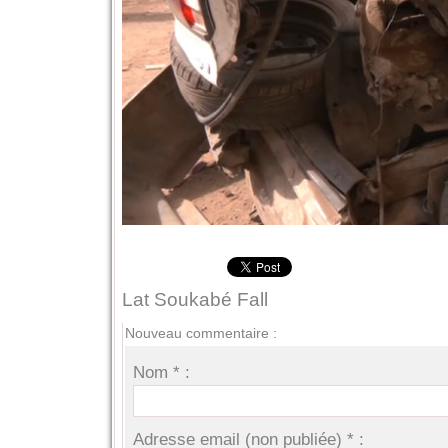
Lat Soukabé Fall
Nouveau commentaire :
Nom * :
Adresse email (non publiée) * :