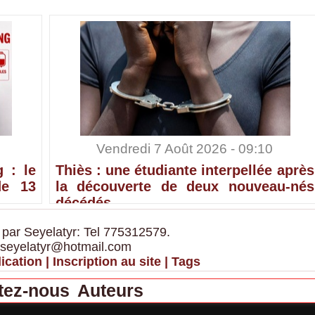
Vendredi 7 Août 2026 - 09:10
 : le
Thiès : une étudiante interpellée après
de 13
la découverte de deux nouveau-nés
décédés
 par Seyelatyr: Tel 775312579.
 seyelatyr@hotmail.com
ication
|
Inscription au site
|
Tags
tez-nous
Auteurs