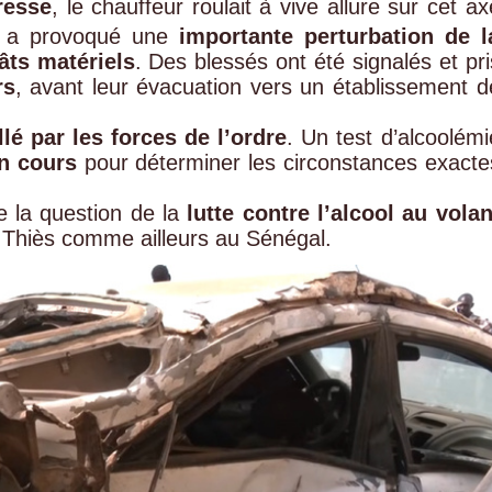
vresse
, le chauffeur roulait à vive allure sur cet ax
e a provoqué une
importante perturbation de l
âts matériels
. Des blessés ont été signalés et pri
rs
, avant leur évacuation vers un établissement d
llé par les forces de l’ordre
. Un test d’alcoolémi
n cours
pour déterminer les circonstances exacte
e la question de la
lutte contre l’alcool au volan
Thiès comme ailleurs au Sénégal.