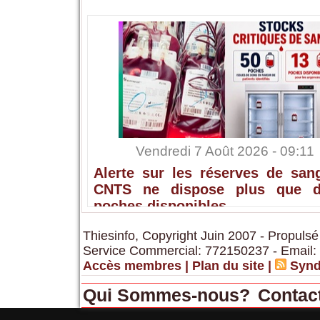
Vendredi 7 Août 2026 - 09:11
Alerte sur les réserves de sang
CNTS ne dispose plus que 
poches disponibles
Thiesinfo, Copyright Juin 2007 - Propulsé
Service Commercial: 772150237 - Email:
Accès membres
|
Plan du site
|
Synd
Qui Sommes-nous?
Contac