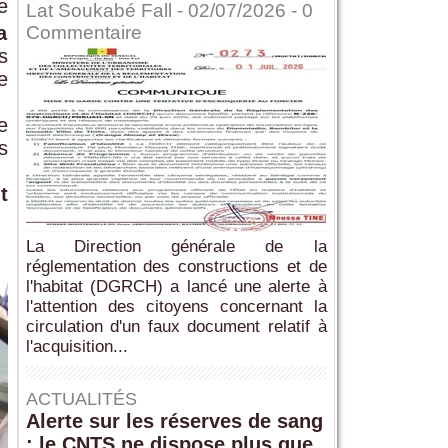
e
Lat Soukabé Fall - 02/07/2026 -
0
Commentaire
a
s
e
e
s
t
La Direction générale de la
réglementation des constructions et de
l'habitat (DGRCH) a lancé une alerte à
l'attention des citoyens concernant la
circulation d'un faux document relatif à
l'acquisition...
ACTUALITÉS
Alerte sur les réserves de sang
: le CNTS ne dispose plus que