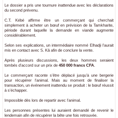
Le dossier a pris une tournure inattendue avec les déclarations
du second prévenu.
C.T. Kébé affirme être un commerçant qui cherchait
simplement à acheter un bœuf en prévision de la Tamkharite,
période durant laquelle la demande en viande augmente
considérablement.
Selon ses explications, un intermédiaire nommé Elhadji l'aurait
mis en contact avec S. Kâ afin de conclure la vente.
Après plusieurs discussions, les deux hommes seraient
tombés d'accord sur un prix de
450 000 francs CFA
.
Le commerçant raconte s'être déplacé jusqu'à une bergerie
pour récupérer l'animal. Mais au moment de finaliser la
transaction, un événement inattendu se produit : le bœuf réussit
à s'échapper.
Impossible dès lors de repartir avec l'animal.
Les personnes présentes lui auraient demandé de revenir le
lendemain afin de récupérer la bête une fois retrouvée.