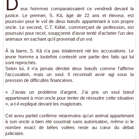
D
eux hommes comparaissaient ce vendredi devant la
justice. Le premier, S. Kâ, âgé de 22 ans et éleveur, est
poursuivi pour le vol de deux bœufs appartenant à son propre
oncle. Le second, C.T. Kébé, commerçant de profession, est
poursuivi pour recel, soupçonné d'avoir tenté d'acheter l'un des
animaux en sachant qu'il provenait d'un vol.
À la barre, S. Kâ n'a pas totalement nié les accusations. Le
jeune homme a toutefois contesté une partie des faits qui lui
sont reprochés.
Selon lui, il n'a jamais dérobé deux bœufs comme l'affirme
l'accusation, mais un seul. Il reconnaît avoir agi sous la
pression de difficultés financières.
« J'avais un problème d'argent. J'ai pris un seul bœuf
appartenant à mon oncle pour tenter de résoudre cette situation
», a-t-il expliqué devant les magistrats.
Cet aveu partiel confirme néanmoins qu'un animal appartenant
à son oncle a bien été soustrait sans autorisation, même si le
nombre exact de bêtes volées reste au cœur du débat
judiciaire.