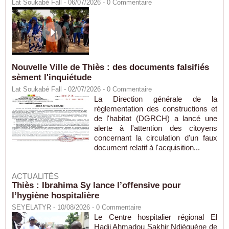
Lat Soukabé Fall - 06/07/2026 -
0
Commentaire
Nouvelle Ville de Thiès : des documents falsifiés
sèment l'inquiétude
Lat Soukabé Fall - 02/07/2026 -
0
Commentaire
La Direction générale de la
réglementation des constructions et
de l'habitat (DGRCH) a lancé une
alerte à l'attention des citoyens
concernant la circulation d'un faux
document relatif à l'acquisition...
ACTUALITÉS
Thiès : Ibrahima Sy lance l’offensive pour
l’hygiène hospitalière
SEYELATYR
- 10/08/2026 -
0
Commentaire
Le Centre hospitalier régional El
Hadji Ahmadou Sakhir Ndiéguène de