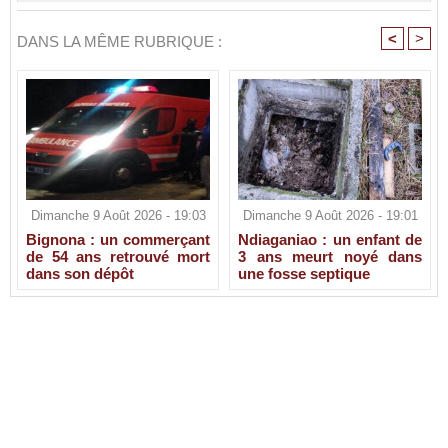
<
>
DANS LA MÊME RUBRIQUE :
Dimanche 9 Août 2026 - 19:03
Dimanche 9 Août 2026 - 19:01
Bignona : un commerçant
Ndiaganiao : un enfant de
de 54 ans retrouvé mort
3 ans meurt noyé dans
dans son dépôt
une fosse septique