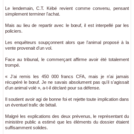
Le lendemain, C.T. Kébé revient comme convenu, pensant
simplement terminer l'achat.
Mais au lieu de repartir avec le bœuf, il est interpellé par les
policiers.
Les enquêteurs soupçonnent alors que l'animal proposé à la
vente provenait d'un vol.
Face au tribunal, le commerçant affirme avoir été totalement
trompé.
« J'ai remis les 450 000 francs CFA, mais je n'ai jamais
récupéré le bœuf. Je ne savais absolument pas qu'il s'agissait
d'un animal volé », a-t-il déclaré pour sa défense.
Il soutient avoir agi de bonne foi et rejette toute implication dans
un éventuel trafic de bétail.
Malgré les explications des deux prévenus, le représentant du
ministère public a estimé que les éléments du dossier étaient
suffisamment solides.