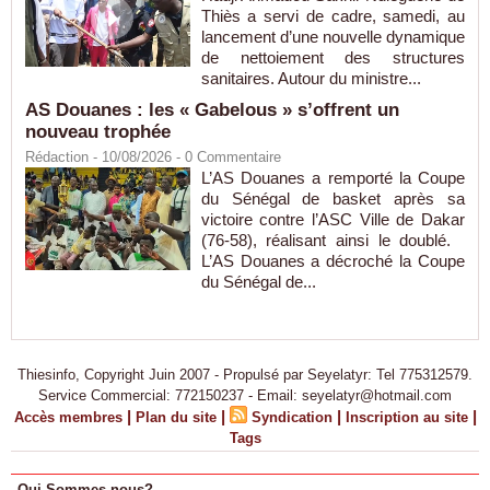
Thiès a servi de cadre, samedi, au
lancement d’une nouvelle dynamique
de nettoiement des structures
sanitaires. Autour du ministre...
AS Douanes : les « Gabelous » s’offrent un
nouveau trophée
Rédaction
- 10/08/2026 -
0
Commentaire
L’AS Douanes a remporté la Coupe
du Sénégal de basket après sa
victoire contre l’ASC Ville de Dakar
(76-58), réalisant ainsi le doublé.
L’AS Douanes a décroché la Coupe
du Sénégal de...
Thiesinfo, Copyright Juin 2007 - Propulsé par Seyelatyr: Tel 775312579.
Service Commercial: 772150237 - Email: seyelatyr@hotmail.com
|
|
|
|
Accès membres
Plan du site
Syndication
Inscription au site
Tags
Qui Sommes-nous?