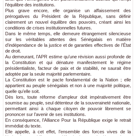
l’équilibre des institutions.
Plus grave encore, elle organise un affaissement des
prérogatives du Président de la République, sans définir
clairement un nouvel équilibre des pouvoirs, créant ainsi les
conditions de crises institutionnelles futures.
Dans le même temps, elle demeure étrangement silencieuse
sur les véritables attentes des Sénégalais en matière
d’indépendance de la justice et de garanties effectives de l’État
de droit.
Au demeurant, l’APR estime qu’une révision aussi profonde de
la Constitution et qui dénature manifestement le régime
présidentialiste, facteur de paix et de stabilité, ne saurait être
adoptée par la seule majorité parlementaire.
La Constitution est le pacte fondamental de la Nation ; elle
appartient au peuple sénégalais et non à une majorité politique,
quelle qu’elle soit.
Dès lors, toute réforme d’ampleur doit impérativement être
soumise au peuple, seul détenteur de la souveraineté nationale,
permettant ainsi à chaque citoyen de pouvoir librement se
prononcer sur l’avenir de ses institutions.
En conséquence, l’Alliance Pour la République exige le retrait
immédiat du texte.
Elle appelle, à cet effet, l’ensemble des forces vives de la