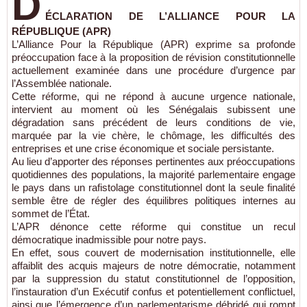
D
ÉCLARATION DE L’ALLIANCE POUR LA
RÉPUBLIQUE (APR)
L’Alliance Pour la République (APR) exprime sa profonde
préoccupation face à la proposition de révision constitutionnelle
actuellement examinée dans une procédure d’urgence par
l’Assemblée nationale.
Cette réforme, qui ne répond à aucune urgence nationale,
intervient au moment où les Sénégalais subissent une
dégradation sans précédent de leurs conditions de vie,
marquée par la vie chère, le chômage, les difficultés des
entreprises et une crise économique et sociale persistante.
Au lieu d’apporter des réponses pertinentes aux préoccupations
quotidiennes des populations, la majorité parlementaire engage
le pays dans un rafistolage constitutionnel dont la seule finalité
semble être de régler des équilibres politiques internes au
sommet de l’État.
L’APR dénonce cette réforme qui constitue un recul
démocratique inadmissible pour notre pays.
En effet, sous couvert de modernisation institutionnelle, elle
affaiblit des acquis majeurs de notre démocratie, notamment
par la suppression du statut constitutionnel de l’opposition,
l’instauration d’un Exécutif confus et potentiellement conflictuel,
ainsi que l’émergence d’un parlementarisme débridé qui rompt