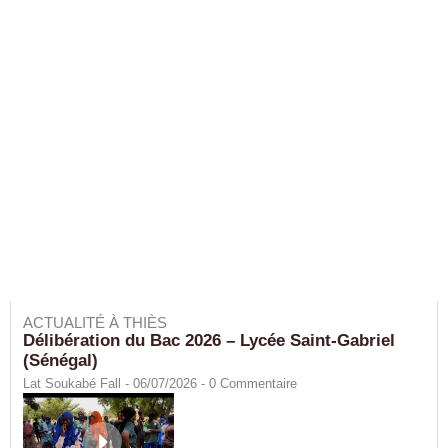
ACTUALITÉ À THIÈS
Délibération du Bac 2026 – Lycée Saint-Gabriel
(Sénégal)
Lat Soukabé Fall - 06/07/2026 -
0
Commentaire