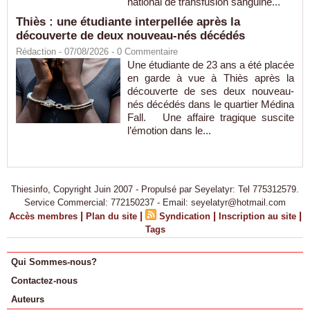
national de transfusion sanguine...
Thiès : une étudiante interpellée après la
découverte de deux nouveau-nés décédés
Rédaction
- 07/08/2026 -
0
Commentaire
Une étudiante de 23 ans a été placée
en garde à vue à Thiès après la
découverte de ses deux nouveau-
nés décédés dans le quartier Médina
Fall. Une affaire tragique suscite
l’émotion dans le...
Thiesinfo, Copyright Juin 2007 - Propulsé par Seyelatyr: Tel 775312579.
Service Commercial: 772150237 - Email: seyelatyr@hotmail.com
|
|
|
|
Accès membres
Plan du site
Syndication
Inscription au site
Tags
Qui Sommes-nous?
Contactez-nous
Auteurs