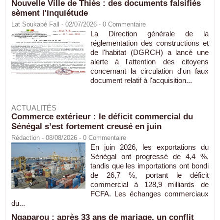
Nouvelle Ville de Thiès : des documents falsifiés
sèment l'inquiétude
Lat Soukabé Fall - 02/07/2026 -
0
Commentaire
La Direction générale de la
réglementation des constructions et
de l'habitat (DGRCH) a lancé une
alerte à l'attention des citoyens
concernant la circulation d'un faux
document relatif à l'acquisition...
ACTUALITÉS
Commerce extérieur : le déficit commercial du
Sénégal s’est fortement creusé en juin
Rédaction
- 08/08/2026 -
0
Commentaire
En juin 2026, les exportations du
Sénégal ont progressé de 4,4 %,
tandis que les importations ont bondi
de 26,7 %, portant le déficit
commercial à 128,9 milliards de
FCFA. Les échanges commerciaux
du...
Ngaparou : après 33 ans de mariage, un conflit