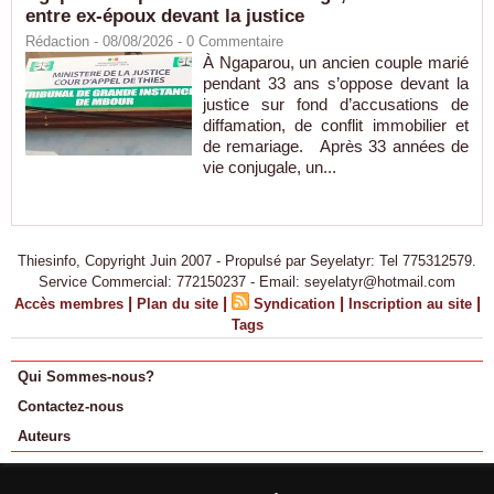
entre ex-époux devant la justice
Rédaction
- 08/08/2026 -
0
Commentaire
À Ngaparou, un ancien couple marié
pendant 33 ans s’oppose devant la
justice sur fond d’accusations de
diffamation, de conflit immobilier et
de remariage. Après 33 années de
vie conjugale, un...
Thiesinfo, Copyright Juin 2007 - Propulsé par Seyelatyr: Tel 775312579.
Service Commercial: 772150237 - Email: seyelatyr@hotmail.com
|
|
|
|
Accès membres
Plan du site
Syndication
Inscription au site
Tags
Qui Sommes-nous?
Contactez-nous
Auteurs