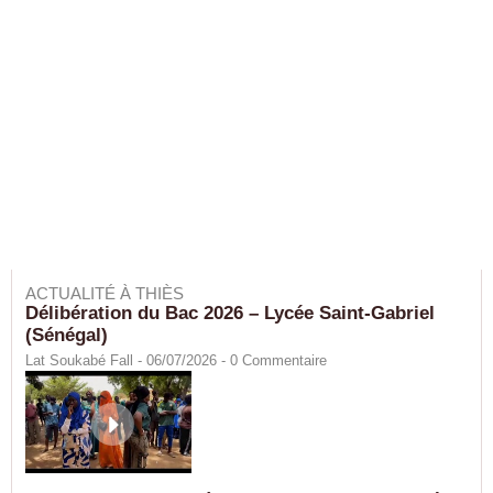
ACTUALITÉ À THIÈS
Délibération du Bac 2026 – Lycée Saint-Gabriel
(Sénégal)
Lat Soukabé Fall - 06/07/2026 -
0
Commentaire