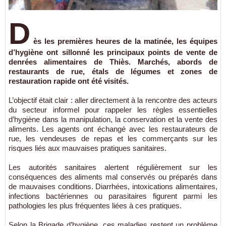
D
ès les premières heures de la matinée, les équipes
d’hygiène ont sillonné les principaux points de vente de
denrées alimentaires de
Thiès
. Marchés, abords de
restaurants de rue, étals de légumes et zones de
restauration rapide ont été visités.
L’objectif était clair : aller directement à la rencontre des acteurs
du secteur informel pour rappeler les règles essentielles
d’hygiène dans la manipulation, la conservation et la vente des
aliments. Les agents ont échangé avec les restaurateurs de
rue, les vendeuses de repas et les commerçants sur les
risques liés aux mauvaises pratiques sanitaires.
Les autorités sanitaires alertent régulièrement sur les
conséquences des aliments mal conservés ou préparés dans
de mauvaises conditions. Diarrhées, intoxications alimentaires,
infections bactériennes ou parasitaires figurent parmi les
pathologies les plus fréquentes liées à ces pratiques.
Selon la Brigade d’hygiène, ces maladies restent un problème