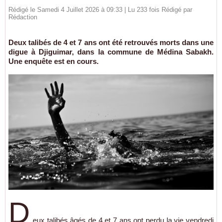
Rédigé le Samedi 4 Juillet 2026 à 09:33 | Lu 233 fois Rédigé par
Rédaction
Deux talibés de 4 et 7 ans ont été retrouvés morts dans une
digue à Djiguimar, dans la commune de Médina Sabakh.
Une enquête est en cours.
D
eux talibés âgés de 4 et 7 ans ont perdu la vie vendredi