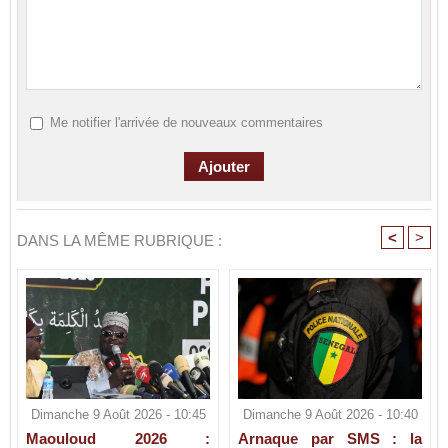
Me notifier l'arrivée de nouveaux commentaires
<
>
DANS LA MÊME RUBRIQUE :
Dimanche 9 Août 2026 - 10:45
Dimanche 9 Août 2026 - 10:40
Maouloud 2026 :
Arnaque par SMS : la