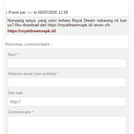
1.
Posté par
cici
le 05/07/2026 12:58
Numpang tanya, yang versi terbaru Royal Dream sekarang v6 kan
ya? Aku download dari https://royaldreamsapk.id/ aman sih.
https://royaldreamsapk.id/
Nouveau commentaire :
Nom * :
Adresse email (non publiée) * :
Site web :
Commentaire * :