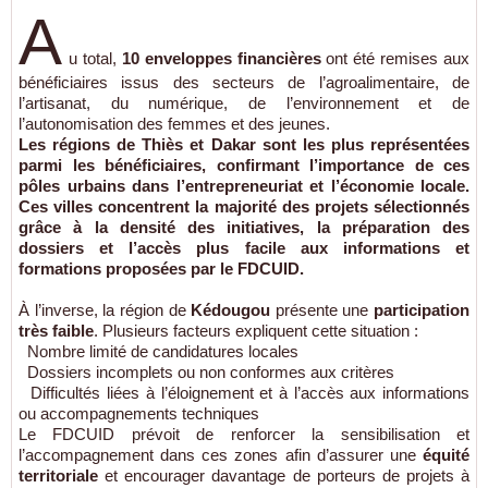
A
u total,
10 enveloppes financières
ont été remises aux
bénéficiaires issus des secteurs de l’agroalimentaire, de
l’artisanat, du numérique, de l’environnement et de
l’autonomisation des femmes et des jeunes.
Les régions de
Thiès et Dakar
sont les plus représentées
parmi les bénéficiaires, confirmant l’
importance de ces
pôles urbains
dans l’entrepreneuriat et l’économie locale.
Ces villes concentrent la majorité des projets sélectionnés
grâce à la densité des initiatives, la préparation des
dossiers et l’accès plus facile aux informations et
formations proposées par le FDCUID.
À l’inverse, la région de
Kédougou
présente une
participation
très faible
. Plusieurs facteurs expliquent cette situation :
Nombre limité de candidatures locales
Dossiers incomplets ou non conformes aux critères
Difficultés liées à l’éloignement et à l’accès aux informations
ou accompagnements techniques
Le FDCUID prévoit de renforcer la sensibilisation et
l’accompagnement dans ces zones afin d’assurer une
équité
territoriale
et encourager davantage de porteurs de projets à