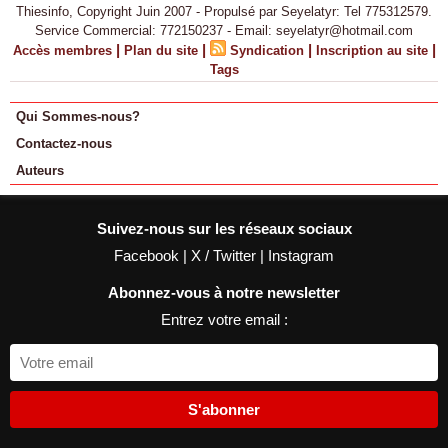
Thiesinfo, Copyright Juin 2007 - Propulsé par Seyelatyr: Tel 775312579.
Service Commercial: 772150237 - Email: seyelatyr@hotmail.com
|
|
|
|
Accès membres
Plan du site
Syndication
Inscription au site
Tags
Qui Sommes-nous?
Contactez-nous
Auteurs
Suivez-nous sur les réseaux sociaux
Facebook
|
X / Twitter
|
Instagram
Abonnez-vous à notre newsletter
Entrez votre email :
S'abonner