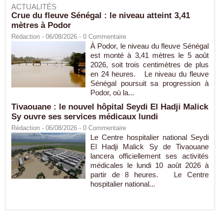
ACTUALITÉS
Crue du fleuve Sénégal : le niveau atteint 3,41
mètres à Podor
Rédaction
- 06/08/2026 -
0
Commentaire
À Podor, le niveau du fleuve Sénégal
est monté à 3,41 mètres le 5 août
2026, soit trois centimètres de plus
en 24 heures. Le niveau du fleuve
Sénégal poursuit sa progression à
Podor, où la...
Tivaouane : le nouvel hôpital Seydi El Hadji Malick
Sy ouvre ses services médicaux lundi
Rédaction
- 06/08/2026 -
0
Commentaire
Le Centre hospitalier national Seydi
El Hadji Malick Sy de Tivaouane
lancera officiellement ses activités
médicales le lundi 10 août 2026 à
partir de 8 heures. Le Centre
hospitalier national...