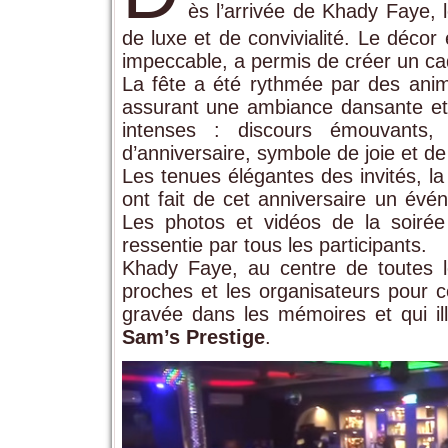
ès l’arrivée de Khady Faye,
de luxe et de convivialité. Le décor
impeccable, a permis de créer un cad
La fête a été rythmée par des anim
assurant une ambiance dansante et 
intenses : discours émouvants, 
d’anniversaire, symbole de joie et de 
Les tenues élégantes des invités, la 
ont fait de cet anniversaire un évé
Les photos et vidéos de la soirée 
ressentie par tous les participants.
Khady Faye, au centre de toutes l
proches et les organisateurs pour ce
gravée dans les mémoires et qui ill
Sam’s Prestige
.