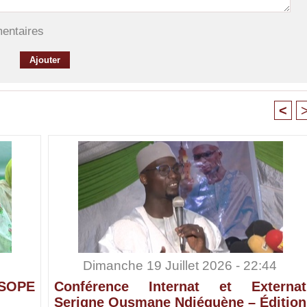
mentaires
<
Dimanche 19 Juillet 2026 - 22:44
SOPE
Conférence Internat et Externat
Serigne Ousmane Ndiéguène – Édition