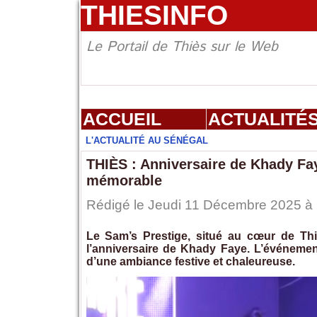
THIESINFO
Le Portail de Thiès sur le Web
ACCUEIL
ACTUALITÉ
L'ACTUALITÉ AU SÉNÉGAL
THIÈS : Anniversaire de Khady Fa
mémorable
Rédigé le Jeudi 11 Décembre 2025 à 2
Le Sam’s Prestige, situé au cœur de Thiè
l’anniversaire de Khady Faye. L’événement
d’une ambiance festive et chaleureuse.