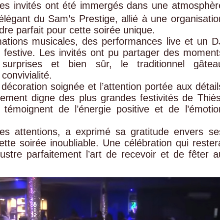
 les invités ont été immergés dans une atmosphèr
 élégant du Sam’s Prestige, allié à une organisatio
re parfait pour cette soirée unique.
ations musicales, des performances live et un D
festive. Les invités ont pu partager des moment
surprises et bien sûr, le traditionnel gâtea
convivialité.
décoration soignée et l’attention portée aux détail
nement digne des plus grandes festivités de Thiès
témoignent de l’énergie positive et de l’émotio
es attentions, a exprimé sa gratitude envers se
tte soirée inoubliable. Une célébration qui rester
ustre parfaitement l’art de recevoir et de fêter a