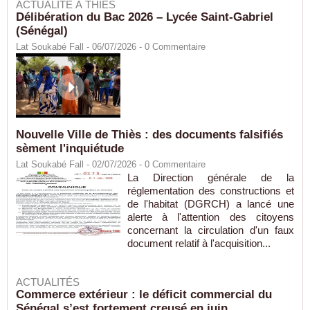
ACTUALITÉ À THIÈS
Délibération du Bac 2026 – Lycée Saint-Gabriel
(Sénégal)
Lat Soukabé Fall - 06/07/2026 -
0
Commentaire
Nouvelle Ville de Thiès : des documents falsifiés
sèment l'inquiétude
Lat Soukabé Fall - 02/07/2026 -
0
Commentaire
La Direction générale de la
réglementation des constructions et
de l'habitat (DGRCH) a lancé une
alerte à l'attention des citoyens
concernant la circulation d'un faux
document relatif à l'acquisition...
ACTUALITÉS
Commerce extérieur : le déficit commercial du
Sénégal s’est fortement creusé en juin