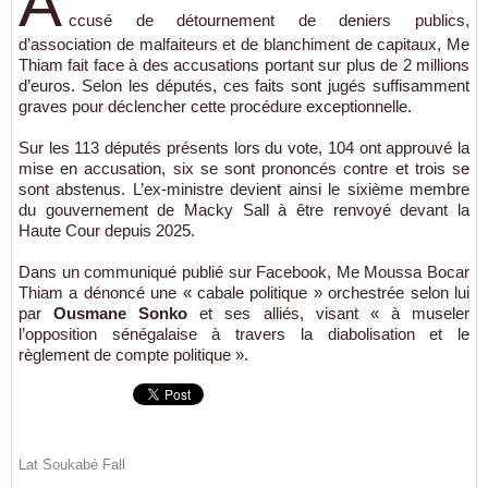
A
ccusé de détournement de deniers publics,
d’association de malfaiteurs et de blanchiment de capitaux, Me
Thiam fait face à des accusations portant sur plus de 2 millions
d’euros. Selon les députés, ces faits sont jugés suffisamment
graves pour déclencher cette procédure exceptionnelle.
Sur les 113 députés présents lors du vote, 104 ont approuvé la
mise en accusation, six se sont prononcés contre et trois se
sont abstenus. L’ex-ministre devient ainsi le sixième membre
du gouvernement de Macky Sall à être renvoyé devant la
Haute Cour depuis 2025.
Dans un communiqué publié sur Facebook, Me Moussa Bocar
Thiam a dénoncé une « cabale politique » orchestrée selon lui
par
Ousmane Sonko
et ses alliés, visant « à museler
l’opposition sénégalaise à travers la diabolisation et le
règlement de compte politique ».
Lat Soukabé Fall