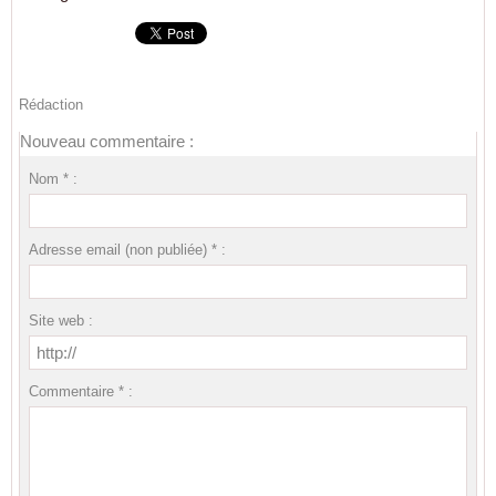
Rédaction
Nouveau commentaire :
Nom * :
Adresse email (non publiée) * :
Site web :
Commentaire * :