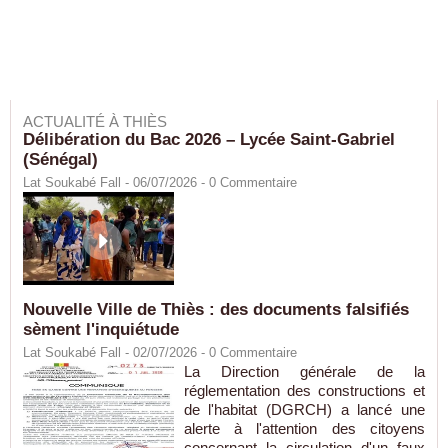
ACTUALITÉ À THIÈS
Délibération du Bac 2026 – Lycée Saint-Gabriel
(Sénégal)
Lat Soukabé Fall - 06/07/2026 -
0
Commentaire
Nouvelle Ville de Thiès : des documents falsifiés
sèment l'inquiétude
Lat Soukabé Fall - 02/07/2026 -
0
Commentaire
La Direction générale de la
réglementation des constructions et
de l'habitat (DGRCH) a lancé une
alerte à l'attention des citoyens
concernant la circulation d'un faux