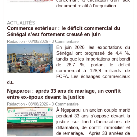
document relatif à l'acquisition...
ACTUALITÉS
Commerce extérieur : le déficit commercial du
Sénégal s’est fortement creusé en juin
Rédaction
- 08/08/2026 -
0
Commentaire
En juin 2026, les exportations du
Sénégal ont progressé de 4,4 %,
tandis que les importations ont bondi
de 26,7 %, portant le déficit
commercial à 128,9 milliards de
FCFA. Les échanges commerciaux
du...
Ngaparou : après 33 ans de mariage, un conflit
entre ex-époux devant la justice
Rédaction
- 08/08/2026 -
0
Commentaire
À Ngaparou, un ancien couple marié
pendant 33 ans s’oppose devant la
justice sur fond d’accusations de
diffamation, de conflit immobilier et
de remariage. Après 33 années de