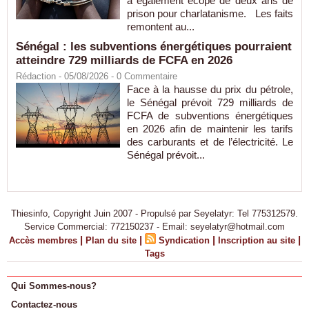
a également écopé de deux ans de
prison pour charlatanisme. Les faits
remontent au...
Sénégal : les subventions énergétiques pourraient
atteindre 729 milliards de FCFA en 2026
Rédaction
- 05/08/2026 -
0
Commentaire
Face à la hausse du prix du pétrole,
le Sénégal prévoit 729 milliards de
FCFA de subventions énergétiques
en 2026 afin de maintenir les tarifs
des carburants et de l’électricité. Le
Sénégal prévoit...
Thiesinfo, Copyright Juin 2007 - Propulsé par Seyelatyr: Tel 775312579.
Service Commercial: 772150237 - Email: seyelatyr@hotmail.com
|
|
|
|
Accès membres
Plan du site
Syndication
Inscription au site
Tags
Qui Sommes-nous?
Contactez-nous