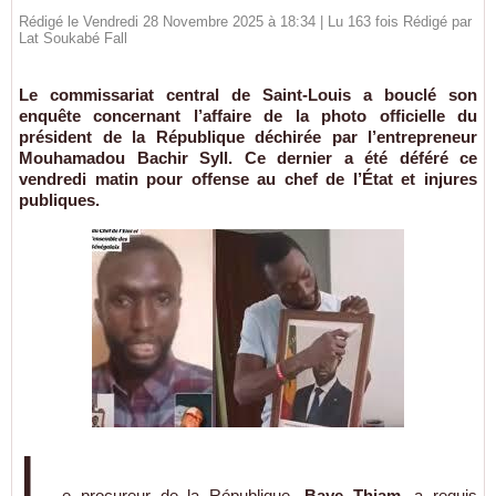
Rédigé le Vendredi 28 Novembre 2025 à 18:34 | Lu 163 fois Rédigé par
Lat Soukabé Fall
Le commissariat central de Saint-Louis a bouclé son
enquête concernant l’affaire de la photo officielle du
président de la République déchirée par l’entrepreneur
Mouhamadou Bachir Syll. Ce dernier a été déféré ce
vendredi matin pour offense au chef de l’État et injures
publiques.
L
e procureur de la République,
Baye Thiam
, a requis