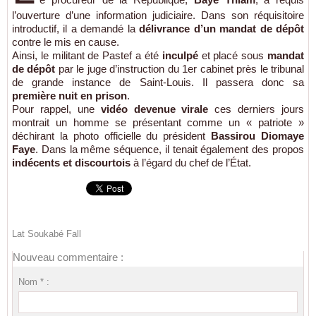
l’ouverture d’une information judiciaire. Dans son réquisitoire
introductif, il a demandé la
délivrance d’un mandat de dépôt
contre le mis en cause.
Ainsi, le militant de Pastef a été
inculpé
et placé sous
mandat
de dépôt
par le juge d’instruction du 1er cabinet près le tribunal
de grande instance de Saint-Louis. Il passera donc sa
première nuit en prison
.
Pour rappel, une
vidéo devenue virale
ces derniers jours
montrait un homme se présentant comme un « patriote »
déchirant la photo officielle du président
Bassirou Diomaye
Faye
. Dans la même séquence, il tenait également des propos
indécents et discourtois
à l’égard du chef de l’État.
Lat Soukabé Fall
Nouveau commentaire :
Nom * :