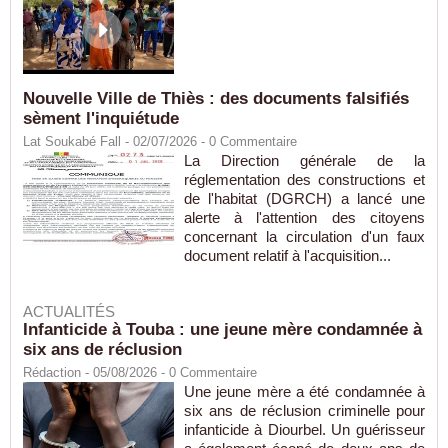
Nouvelle Ville de Thiès : des documents falsifiés
sèment l'inquiétude
Lat Soukabé Fall - 02/07/2026 -
0
Commentaire
La Direction générale de la
réglementation des constructions et
de l'habitat (DGRCH) a lancé une
alerte à l'attention des citoyens
concernant la circulation d'un faux
document relatif à l'acquisition...
ACTUALITÉS
Infanticide à Touba : une jeune mère condamnée à
six ans de réclusion
Rédaction
- 05/08/2026 -
0
Commentaire
Une jeune mère a été condamnée à
six ans de réclusion criminelle pour
infanticide à Diourbel. Un guérisseur