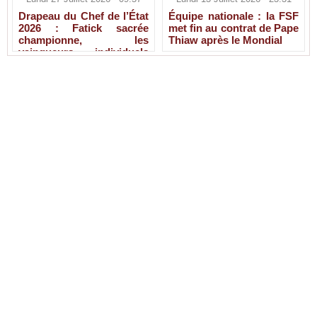
Drapeau du Chef de l’État
Équipe nationale : la FSF
2026 : Fatick sacrée
met fin au contrat de Pape
championne, les
Thiaw après le Mondial
vainqueurs individuels
connus