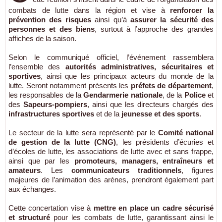
combats de lutte dans la région et vise à
renforcer la
prévention des risques
ainsi qu’à
assurer la sécurité des
personnes et des biens
, surtout à l’approche des grandes
affiches de la saison.
Selon le communiqué officiel, l’événement rassemblera
l’ensemble des
autorités administratives, sécuritaires et
sportives
, ainsi que les principaux acteurs du monde de la
lutte. Seront notamment présents les
préfets de département
,
les responsables de la
Gendarmerie nationale
, de la
Police
et
des
Sapeurs-pompiers
, ainsi que les directeurs chargés des
infrastructures sportives
et de la
jeunesse et des sports
.
Le secteur de la lutte sera représenté par le
Comité national
de gestion de la lutte (CNG)
, les présidents d’écuries et
d’écoles de lutte, les associations de lutte avec et sans frappe,
ainsi que par les
promoteurs, managers, entraîneurs et
amateurs
. Les
communicateurs traditionnels
, figures
majeures de l’animation des arènes, prendront également part
aux échanges.
Cette concertation vise à
mettre en place un cadre sécurisé
et structuré
pour les combats de lutte, garantissant ainsi le