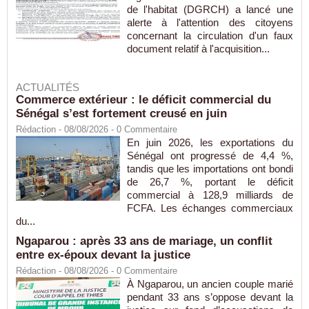
de l'habitat (DGRCH) a lancé une
alerte à l'attention des citoyens
concernant la circulation d'un faux
document relatif à l'acquisition...
ACTUALITÉS
Commerce extérieur : le déficit commercial du
Sénégal s’est fortement creusé en juin
Rédaction
- 08/08/2026 -
0
Commentaire
En juin 2026, les exportations du
Sénégal ont progressé de 4,4 %,
tandis que les importations ont bondi
de 26,7 %, portant le déficit
commercial à 128,9 milliards de
FCFA. Les échanges commerciaux
du...
Ngaparou : après 33 ans de mariage, un conflit
entre ex-époux devant la justice
Rédaction
- 08/08/2026 -
0
Commentaire
À Ngaparou, un ancien couple marié
pendant 33 ans s’oppose devant la