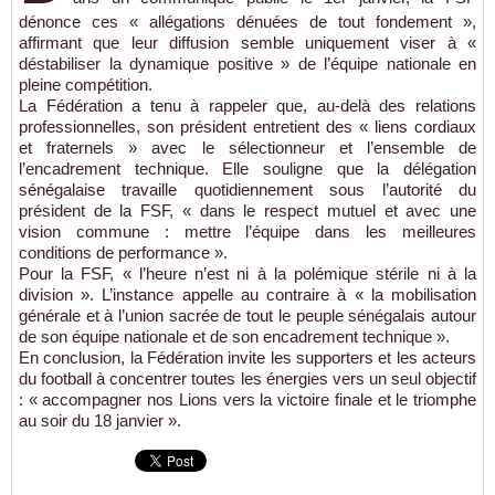
dénonce ces « allégations dénuées de tout fondement »,
affirmant que leur diffusion semble uniquement viser à «
déstabiliser la dynamique positive » de l’équipe nationale en
pleine compétition.
La Fédération a tenu à rappeler que, au-delà des relations
professionnelles, son président entretient des « liens cordiaux
et fraternels » avec le sélectionneur et l’ensemble de
l’encadrement technique. Elle souligne que la délégation
sénégalaise travaille quotidiennement sous l’autorité du
président de la FSF, « dans le respect mutuel et avec une
vision commune : mettre l’équipe dans les meilleures
conditions de performance ».
Pour la FSF, « l’heure n’est ni à la polémique stérile ni à la
division ». L’instance appelle au contraire à « la mobilisation
générale et à l’union sacrée de tout le peuple sénégalais autour
de son équipe nationale et de son encadrement technique ».
En conclusion, la Fédération invite les supporters et les acteurs
du football à concentrer toutes les énergies vers un seul objectif
: « accompagner nos Lions vers la victoire finale et le triomphe
au soir du 18 janvier ».