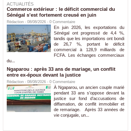
ACTUALITÉS
Commerce extérieur : le déficit commercial du
Sénégal s’est fortement creusé en juin
Rédaction
- 08/08/2026 -
0
Commentaire
En juin 2026, les exportations du
Sénégal ont progressé de 4,4 %,
tandis que les importations ont bondi
de 26,7 %, portant le déficit
commercial à 128,9 milliards de
FCFA. Les échanges commerciaux
du...
Ngaparou : après 33 ans de mariage, un conflit
entre ex-époux devant la justice
Rédaction
- 08/08/2026 -
0
Commentaire
À Ngaparou, un ancien couple marié
pendant 33 ans s’oppose devant la
justice sur fond d’accusations de
diffamation, de conflit immobilier et
de remariage. Après 33 années de
vie conjugale, un...