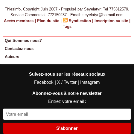
Thiesinfo, Copyright Juin 2007 - Propulsé par Seyelatyr: Tel 775312579.
Service Commercial: 772150237 - Email: seyelatyr@hotmail.com
|
|
|
|
Accès membres
Plan du site
Syndication
Inscription au site
Tags
Qui Sommes-nous?
Contactez-nous
Auteurs
Suivez-nous sur les réseaux sociaux
Facebook
|
X / Twitter
|
Instagram
Abonnez-vous à notre newsletter
Entrez votre email :
S'abonner