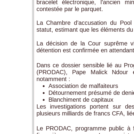
bracelet électronique, l’ancien min
contestée par le parquet.
La Chambre d’accusation du Pool j
statut, estimant que les éléments du
La décision de la Cour suprême vi
détention est confirmée en attendant l
Dans ce dossier sensible lié au 
(PRODAC),
Pape Malick Ndour
es
notamment :
Association de malfaiteurs
Détournement présumé de denie
Blanchiment de capitaux
Les investigations portent sur des
plusieurs milliards de francs CFA, l
Le PRODAC, programme public à for