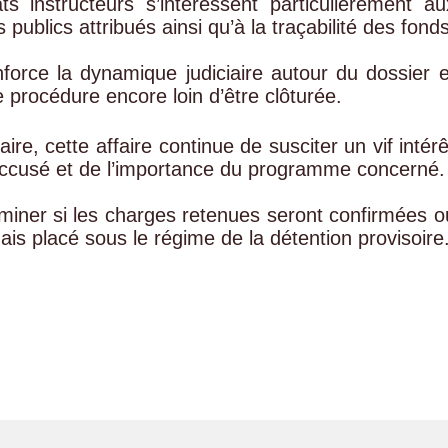
s instructeurs s’intéressent particulièrement au
publics attribués ainsi qu’à la traçabilité des fonds
orce la dynamique judiciaire autour du dossier e
procédure encore loin d’être clôturée.
aire, cette affaire continue de susciter un vif intérê
l’accusé et de l’importance du programme concerné.
erminer si les charges retenues seront confirmées o
is placé sous le régime de la détention provisoire