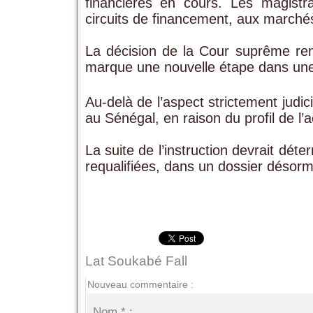
financières en cours. Les magistrat
circuits de financement, aux marchés 
La décision de la Cour suprême renf
marque une nouvelle étape dans une 
Au-delà de l’aspect strictement judici
au Sénégal, en raison du profil de 
La suite de l’instruction devrait dét
requalifiées, dans un dossier désorma
Lat Soukabé Fall
Nouveau commentaire :
Nom * :