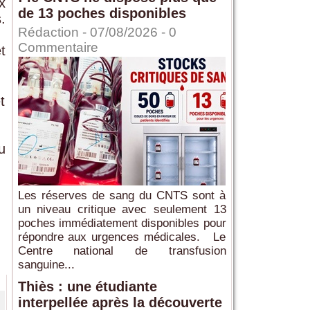
x
de 13 poches disponibles
.
Rédaction
- 07/08/2026 -
0
Commentaire
t
t
u
.
Les réserves de sang du CNTS sont à
un niveau critique avec seulement 13
poches immédiatement disponibles pour
répondre aux urgences médicales. Le
Centre national de transfusion
sanguine...
Thiès : une étudiante
interpellée après la découverte