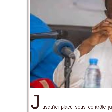
J
usqu’ici placé sous contrôle j