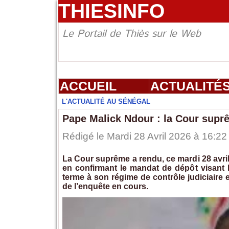
THIESINFO
Le Portail de Thiès sur le Web
ACCUEIL
ACTUALITÉ
L'ACTUALITÉ AU SÉNÉGAL
Pape Malick Ndour : la Cour supr
Rédigé le Mardi 28 Avril 2026 à 16:22
La Cour suprême a rendu, ce mardi 28 avri
en confirmant le mandat de dépôt visant 
terme à son régime de contrôle judiciaire 
de l’enquête en cours.