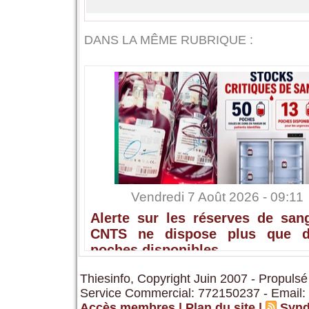
DANS LA MÊME RUBRIQUE :
Vendredi 7 Août 2026 - 09:11
Alerte sur les réserves de sang
CNTS ne dispose plus que 
poches disponibles
Thiesinfo, Copyright Juin 2007 - Propulsé
Service Commercial: 772150237 - Email:
Accès membres
|
Plan du site
|
Synd