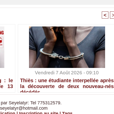
<
Vendredi 7 Août 2026 - 09:10
 : le
Thiès : une étudiante interpellée après
de 13
la découverte de deux nouveau-nés
décédés
 par Seyelatyr: Tel 775312579.
 seyelatyr@hotmail.com
ication
|
Inscription au site
|
Tags