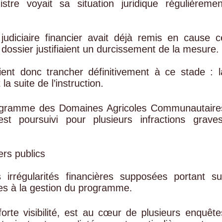
istre voyait sa situation juridique régulièremen
udiciaire financier avait déjà remis en cause c
 dossier justifiaient un durcissement de la mesure.
ent donc trancher définitivement à ce stade : l
a suite de l’instruction.
Programme des Domaines Agricoles Communautaire
t poursuivi pour plusieurs infractions graves
rs publics
 irrégularités financières supposées portant su
iées à la gestion du programme.
te visibilité, est au cœur de plusieurs enquête