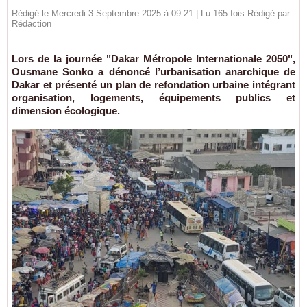
Rédigé le Mercredi 3 Septembre 2025 à 09:21 | Lu 165 fois Rédigé par
Rédaction
Lors de la journée "Dakar Métropole Internationale 2050",
Ousmane Sonko a dénoncé l’urbanisation anarchique de
Dakar et présenté un plan de refondation urbaine intégrant
organisation, logements, équipements publics et
dimension écologique.