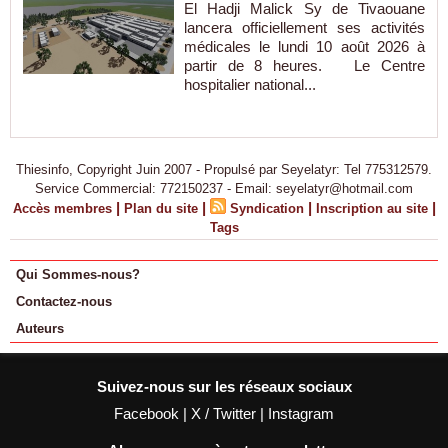
El Hadji Malick Sy de Tivaouane
lancera officiellement ses activités
médicales le lundi 10 août 2026 à
partir de 8 heures. Le Centre
hospitalier national...
Thiesinfo, Copyright Juin 2007 - Propulsé par Seyelatyr: Tel 775312579.
Service Commercial: 772150237 - Email: seyelatyr@hotmail.com
|
|
|
|
Accès membres
Plan du site
Syndication
Inscription au site
Tags
Qui Sommes-nous?
Contactez-nous
Auteurs
Suivez-nous sur les réseaux sociaux
Facebook
|
X / Twitter
|
Instagram