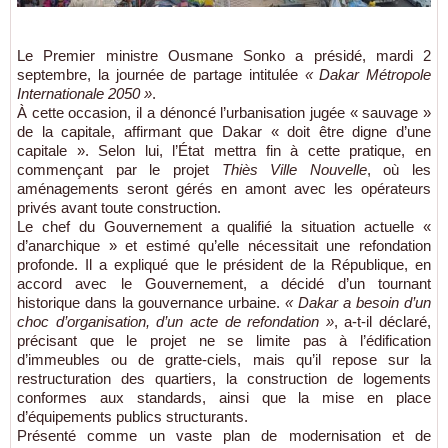
Le Premier ministre Ousmane Sonko a présidé, mardi 2
septembre, la journée de partage intitulée
« Dakar Métropole
Internationale 2050 »
.
À cette occasion, il a dénoncé l’urbanisation jugée « sauvage »
de la capitale, affirmant que Dakar « doit être digne d’une
capitale ». Selon lui, l’État mettra fin à cette pratique, en
commençant par le projet
Thiès Ville Nouvelle
, où les
aménagements seront gérés en amont avec les opérateurs
privés avant toute construction.
Le chef du Gouvernement a qualifié la situation actuelle «
d’anarchique » et estimé qu’elle nécessitait une refondation
profonde. Il a expliqué que le président de la République, en
accord avec le Gouvernement, a décidé d’un tournant
historique dans la gouvernance urbaine.
« Dakar a besoin d’un
choc d’organisation, d’un acte de refondation »
, a-t-il déclaré,
précisant que le projet ne se limite pas à l’édification
d’immeubles ou de gratte-ciels, mais qu’il repose sur la
restructuration des quartiers, la construction de logements
conformes aux standards, ainsi que la mise en place
d’équipements publics structurants.
Présenté comme un vaste plan de modernisation et de