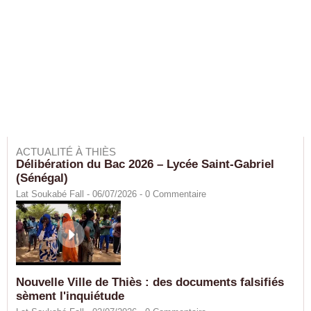
ACTUALITÉ À THIÈS
Délibération du Bac 2026 – Lycée Saint-Gabriel
(Sénégal)
Lat Soukabé Fall - 06/07/2026 -
0
Commentaire
Nouvelle Ville de Thiès : des documents falsifiés
sèment l'inquiétude