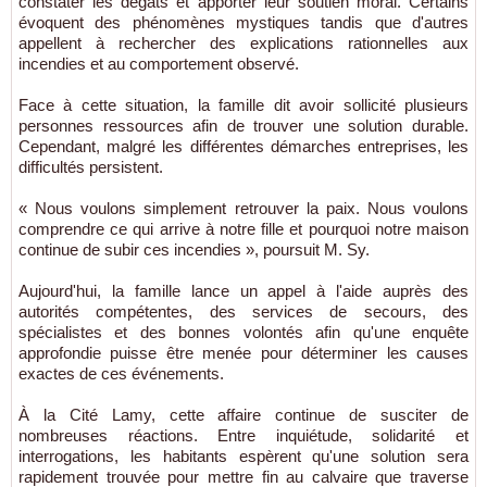
constater les dégâts et apporter leur soutien moral. Certains
évoquent des phénomènes mystiques tandis que d'autres
appellent à rechercher des explications rationnelles aux
incendies et au comportement observé.
Face à cette situation, la famille dit avoir sollicité plusieurs
personnes ressources afin de trouver une solution durable.
Cependant, malgré les différentes démarches entreprises, les
difficultés persistent.
« Nous voulons simplement retrouver la paix. Nous voulons
comprendre ce qui arrive à notre fille et pourquoi notre maison
continue de subir ces incendies », poursuit M. Sy.
Aujourd'hui, la famille lance un appel à l'aide auprès des
autorités compétentes, des services de secours, des
spécialistes et des bonnes volontés afin qu'une enquête
approfondie puisse être menée pour déterminer les causes
exactes de ces événements.
À la Cité Lamy, cette affaire continue de susciter de
nombreuses réactions. Entre inquiétude, solidarité et
interrogations, les habitants espèrent qu'une solution sera
rapidement trouvée pour mettre fin au calvaire que traverse