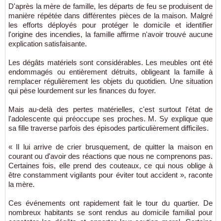
D'après la mère de famille, les départs de feu se produisent de
manière répétée dans différentes pièces de la maison. Malgré
les efforts déployés pour protéger le domicile et identifier
l'origine des incendies, la famille affirme n'avoir trouvé aucune
explication satisfaisante.
Les dégâts matériels sont considérables. Les meubles ont été
endommagés ou entièrement détruits, obligeant la famille à
remplacer régulièrement les objets du quotidien. Une situation
qui pèse lourdement sur les finances du foyer.
Mais au-delà des pertes matérielles, c'est surtout l'état de
l'adolescente qui préoccupe ses proches. M. Sy explique que
sa fille traverse parfois des épisodes particulièrement difficiles.
« Il lui arrive de crier brusquement, de quitter la maison en
courant ou d'avoir des réactions que nous ne comprenons pas.
Certaines fois, elle prend des couteaux, ce qui nous oblige à
être constamment vigilants pour éviter tout accident », raconte
la mère.
Ces événements ont rapidement fait le tour du quartier. De
nombreux habitants se sont rendus au domicile familial pour