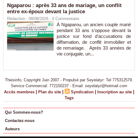
Ngaparou : après 33 ans de mariage, un conflit
entre ex-époux devant la justice
Rédaction
- 08/08/2026 -
0
Commentaire
À Ngaparou, un ancien couple marié
pendant 33 ans s’oppose devant la
justice sur fond d’accusations de
diffamation, de conflit immobilier et
de remariage. Après 33 années de
vie conjugale, un...
Thiesinfo, Copyright Juin 2007 - Propulsé par Seyelatyr: Tel 775312579.
Service Commercial: 772150237 - Email: seyelatyr@hotmail.com
|
|
|
|
Accès membres
Plan du site
Syndication
Inscription au site
Tags
Qui Sommes-nous?
Contactez-nous
Auteurs