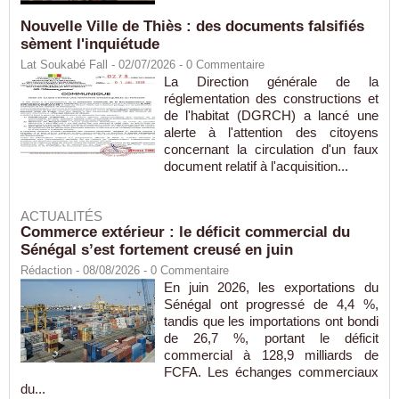
Nouvelle Ville de Thiès : des documents falsifiés
sèment l'inquiétude
Lat Soukabé Fall - 02/07/2026 -
0
Commentaire
La Direction générale de la
réglementation des constructions et
de l'habitat (DGRCH) a lancé une
alerte à l'attention des citoyens
concernant la circulation d'un faux
document relatif à l'acquisition...
ACTUALITÉS
Commerce extérieur : le déficit commercial du
Sénégal s’est fortement creusé en juin
Rédaction
- 08/08/2026 -
0
Commentaire
En juin 2026, les exportations du
Sénégal ont progressé de 4,4 %,
tandis que les importations ont bondi
de 26,7 %, portant le déficit
commercial à 128,9 milliards de
FCFA. Les échanges commerciaux
du...