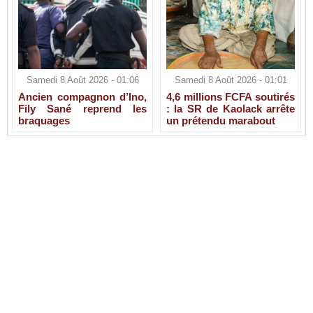
Samedi 8 Août 2026 - 01:06
Samedi 8 Août 2026 - 01:01
Ancien compagnon d’Ino,
4,6 millions FCFA soutirés
Fily Sané reprend les
: la SR de Kaolack arrête
braquages
un prétendu marabout