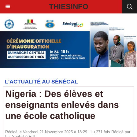
THIESINFO
L'ACTUALITÉ AU SÉNÉGAL
Nigeria : Des élèves et
enseignants enlevés dans
une école catholique
Rédigé le Vendredi 21 Novembre 2025 à 18:29 | Lu 271 fois Rédigé par
Lat Soukabé Fall