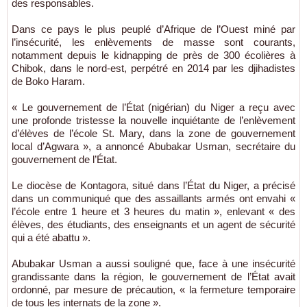
des responsables.
Dans ce pays le plus peuplé d’Afrique de l’Ouest miné par
l’insécurité, les enlèvements de masse sont courants,
notamment depuis le kidnapping de près de 300 écolières à
Chibok, dans le nord-est, perpétré en 2014 par les djihadistes
de Boko Haram.
« Le gouvernement de l’État (nigérian) du Niger a reçu avec
une profonde tristesse la nouvelle inquiétante de l’enlèvement
d’élèves de l’école St. Mary, dans la zone de gouvernement
local d’Agwara », a annoncé Abubakar Usman, secrétaire du
gouvernement de l’État.
Le diocèse de Kontagora, situé dans l’État du Niger, a précisé
dans un communiqué que des assaillants armés ont envahi «
l’école entre 1 heure et 3 heures du matin », enlevant « des
élèves, des étudiants, des enseignants et un agent de sécurité
qui a été abattu ».
Abubakar Usman a aussi souligné que, face à une insécurité
grandissante dans la région, le gouvernement de l’État avait
ordonné, par mesure de précaution, « la fermeture temporaire
de tous les internats de la zone ».