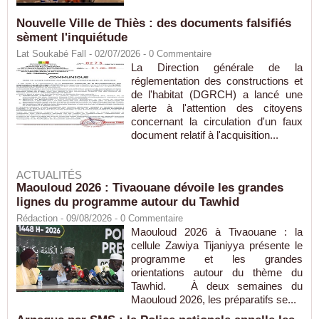
Nouvelle Ville de Thiès : des documents falsifiés
sèment l'inquiétude
Lat Soukabé Fall - 02/07/2026 -
0
Commentaire
La Direction générale de la
réglementation des constructions et
de l'habitat (DGRCH) a lancé une
alerte à l'attention des citoyens
concernant la circulation d'un faux
document relatif à l'acquisition...
ACTUALITÉS
Maouloud 2026 : Tivaouane dévoile les grandes
lignes du programme autour du Tawhid
Rédaction
- 09/08/2026 -
0
Commentaire
Maouloud 2026 à Tivaouane : la
cellule Zawiya Tijaniyya présente le
programme et les grandes
orientations autour du thème du
Tawhid. À deux semaines du
Maouloud 2026, les préparatifs se...