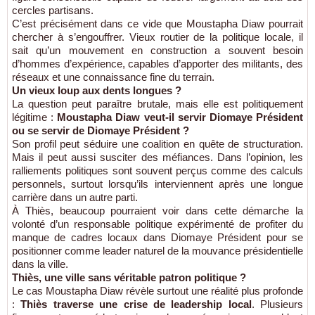
cercles partisans.
C’est précisément dans ce vide que Moustapha Diaw pourrait
chercher à s’engouffrer. Vieux routier de la politique locale, il
sait qu’un mouvement en construction a souvent besoin
d’hommes d’expérience, capables d’apporter des militants, des
réseaux et une connaissance fine du terrain.
Un vieux loup aux dents longues ?
La question peut paraître brutale, mais elle est politiquement
légitime :
Moustapha Diaw veut-il servir Diomaye Président
ou se servir de Diomaye Président ?
Son profil peut séduire une coalition en quête de structuration.
Mais il peut aussi susciter des méfiances. Dans l’opinion, les
ralliements politiques sont souvent perçus comme des calculs
personnels, surtout lorsqu’ils interviennent après une longue
carrière dans un autre parti.
À Thiès, beaucoup pourraient voir dans cette démarche la
volonté d’un responsable politique expérimenté de profiter du
manque de cadres locaux dans Diomaye Président pour se
positionner comme leader naturel de la mouvance présidentielle
dans la ville.
Thiès, une ville sans véritable patron politique ?
Le cas Moustapha Diaw révèle surtout une réalité plus profonde
:
Thiès traverse une crise de leadership local
. Plusieurs