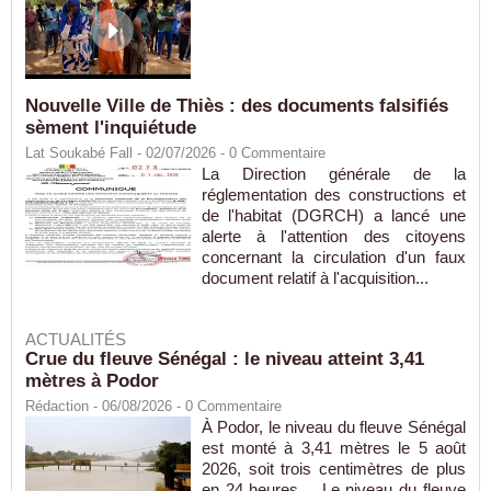
Nouvelle Ville de Thiès : des documents falsifiés
sèment l'inquiétude
Lat Soukabé Fall - 02/07/2026 -
0
Commentaire
La Direction générale de la
réglementation des constructions et
de l'habitat (DGRCH) a lancé une
alerte à l'attention des citoyens
concernant la circulation d'un faux
document relatif à l'acquisition...
ACTUALITÉS
Crue du fleuve Sénégal : le niveau atteint 3,41
mètres à Podor
Rédaction
- 06/08/2026 -
0
Commentaire
À Podor, le niveau du fleuve Sénégal
est monté à 3,41 mètres le 5 août
2026, soit trois centimètres de plus
en 24 heures. Le niveau du fleuve