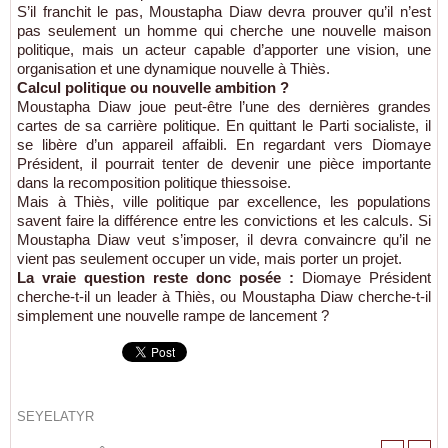
S’il franchit le pas, Moustapha Diaw devra prouver qu’il n’est
pas seulement un homme qui cherche une nouvelle maison
politique, mais un acteur capable d’apporter une vision, une
organisation et une dynamique nouvelle à Thiès.
Calcul politique ou nouvelle ambition ?
Moustapha Diaw joue peut-être l’une des dernières grandes
cartes de sa carrière politique. En quittant le Parti socialiste, il
se libère d’un appareil affaibli. En regardant vers Diomaye
Président, il pourrait tenter de devenir une pièce importante
dans la recomposition politique thiessoise.
Mais à Thiès, ville politique par excellence, les populations
savent faire la différence entre les convictions et les calculs. Si
Moustapha Diaw veut s’imposer, il devra convaincre qu’il ne
vient pas seulement occuper un vide, mais porter un projet.
La vraie question reste donc posée :
Diomaye Président
cherche-t-il un leader à Thiès, ou Moustapha Diaw cherche-t-il
simplement une nouvelle rampe de lancement ?
SEYELATYR