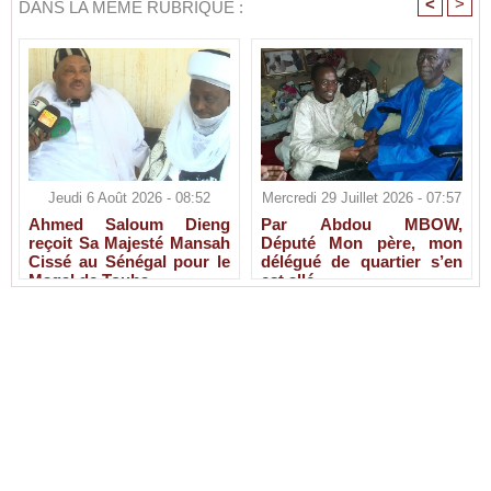
<
>
DANS LA MÊME RUBRIQUE :
Jeudi 6 Août 2026 - 08:52
Mercredi 29 Juillet 2026 - 07:57
Ahmed Saloum Dieng
Par Abdou MBOW,
reçoit Sa Majesté Mansah
Député Mon père, mon
Cissé au Sénégal pour le
délégué de quartier s’en
Magal de Touba.
est allé.