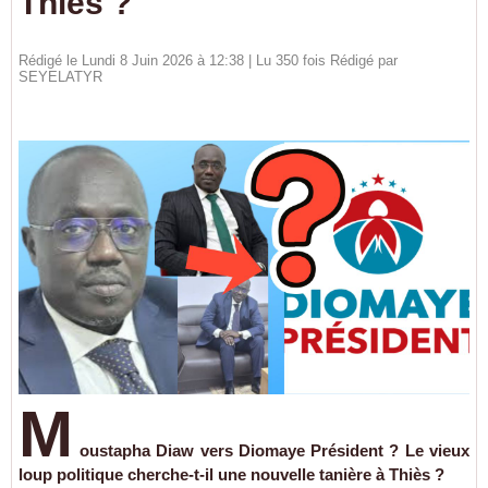
Thiès ?
Rédigé le Lundi 8 Juin 2026 à 12:38 | Lu 350 fois Rédigé par
SEYELATYR
M
oustapha Diaw vers Diomaye Président ? Le vieux
loup politique cherche-t-il une nouvelle tanière à Thiès ?