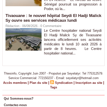
Sénégal poursuit sa progression à
Podor, où la...
Tivaouane : le nouvel hôpital Seydi El Hadji Malick
Sy ouvre ses services médicaux lundi
Rédaction
- 06/08/2026 -
0
Commentaire
Le Centre hospitalier national Seydi
El Hadji Malick Sy de Tivaouane
lancera officiellement ses activités
médicales le lundi 10 août 2026 à
partir de 8 heures. Le Centre
hospitalier national...
Thiesinfo, Copyright Juin 2007 - Propulsé par Seyelatyr: Tel 775312579.
Service Commercial: 772150237 - Email: seyelatyr@hotmail.com
|
|
|
|
Accès membres
Plan du site
Syndication
Inscription au site
Tags
Qui Sommes-nous?
Contactez-nous