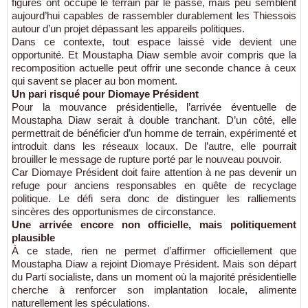
figures ont occupé le terrain par le passé, mais peu semblent
aujourd’hui capables de rassembler durablement les Thiessois
autour d’un projet dépassant les appareils politiques.
Dans ce contexte, tout espace laissé vide devient une
opportunité. Et Moustapha Diaw semble avoir compris que la
recomposition actuelle peut offrir une seconde chance à ceux
qui savent se placer au bon moment.
Un pari risqué pour Diomaye Président
Pour la mouvance présidentielle, l’arrivée éventuelle de
Moustapha Diaw serait à double tranchant. D’un côté, elle
permettrait de bénéficier d’un homme de terrain, expérimenté et
introduit dans les réseaux locaux. De l’autre, elle pourrait
brouiller le message de rupture porté par le nouveau pouvoir.
Car Diomaye Président doit faire attention à ne pas devenir un
refuge pour anciens responsables en quête de recyclage
politique. Le défi sera donc de distinguer les ralliements
sincères des opportunismes de circonstance.
Une arrivée encore non officielle, mais politiquement
plausible
À ce stade, rien ne permet d’affirmer officiellement que
Moustapha Diaw a rejoint Diomaye Président. Mais son départ
du Parti socialiste, dans un moment où la majorité présidentielle
cherche à renforcer son implantation locale, alimente
naturellement les spéculations.