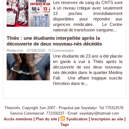
Les réserves de sang du CNTS sont
à un niveau critique avec seulement
13 poches immédiatement
disponibles pour répondre aux
urgences médicales. Le Centre
national de transfusion sanguine...
Thiès : une étudiante interpellée après la
découverte de deux nouveau-nés décédés
Rédaction
- 07/08/2026 -
0
Commentaire
Une étudiante de 23 ans a été placée
en garde à vue à Thiès après la
découverte de ses deux nouveau-
nés décédés dans le quartier Médina
Fall. Une affaire tragique suscite
l’émotion dans le...
Thiesinfo, Copyright Juin 2007 - Propulsé par Seyelatyr: Tel 775312579.
Service Commercial: 772150237 - Email: seyelatyr@hotmail.com
|
|
|
|
Accès membres
Plan du site
Syndication
Inscription au site
Tags