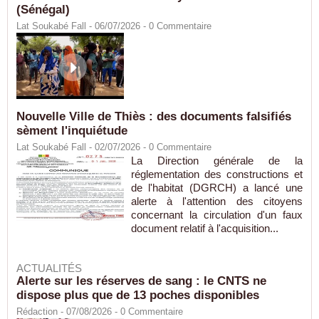
(Sénégal)
Lat Soukabé Fall - 06/07/2026 -
0
Commentaire
Nouvelle Ville de Thiès : des documents falsifiés
sèment l'inquiétude
Lat Soukabé Fall - 02/07/2026 -
0
Commentaire
La Direction générale de la
réglementation des constructions et
de l'habitat (DGRCH) a lancé une
alerte à l'attention des citoyens
concernant la circulation d'un faux
document relatif à l'acquisition...
ACTUALITÉS
Alerte sur les réserves de sang : le CNTS ne
dispose plus que de 13 poches disponibles
Rédaction
- 07/08/2026 -
0
Commentaire