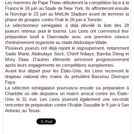
Les hommes de Pape Thiaw débuteront la compétition face à la
France le 16 juin au Stade de New York. Ils affronteront ensuite
la Norvège le 23 juin au MetLife Stadium avant de terminer la
phase de groupes contre l’Irak le 26 juin à Toronto.
Le sélectionneur sénégalais a déjà dévoilé la liste des 28
joueurs retenus pour le tournoi. Les Lions ont commencé leur
préparation lundi à Diamniadio avec une première séance
d’entraînement organisée au stade Abdoulaye-Wade.
Plusieurs joueurs ont déjà rejoint le regroupement, notamment
Sadio Mané, Abdoulaye Seck, Chérif Ndiaye, Bamba Dieng et
Mory Diaw. D’autres éléments arriveront progressivement
après leurs engagements en compétitions européennes.
Avant leur départ pour les États-Unis, les Lions recevront le
drapeau national des mains du président Bassirou Diomaye
Faye.
La sélection sénégalaise poursuivra ensuite sa préparation à
Charlotte où elle disputera un match amical contre les États-
Unis le 31 mai. Les Lions joueront également une seconde
rencontre de préparation contre l’Arabie Saoudite le 9 juin à San
Antonio, au Texas.