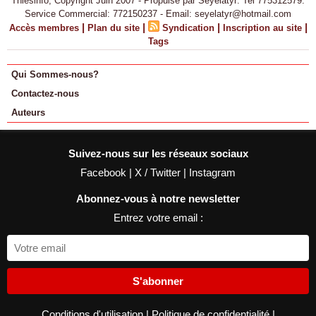
Thiesinfo, Copyright Juin 2007 - Propulsé par Seyelatyr: Tel 775312579.
Service Commercial: 772150237 - Email: seyelatyr@hotmail.com
|
|
|
|
Accès membres
Plan du site
Syndication
Inscription au site
Tags
Qui Sommes-nous?
Contactez-nous
Auteurs
Suivez-nous sur les réseaux sociaux
Facebook
|
X / Twitter
|
Instagram
Abonnez-vous à notre newsletter
Entrez votre email :
S'abonner
Conditions d'utilisation
|
Politique de confidentialité
|