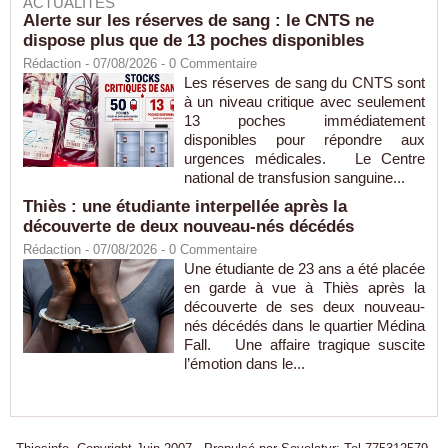
ACTUALITÉS
Alerte sur les réserves de sang : le CNTS ne
dispose plus que de 13 poches disponibles
Rédaction
- 07/08/2026 -
0
Commentaire
Les réserves de sang du CNTS sont
à un niveau critique avec seulement
13 poches immédiatement
disponibles pour répondre aux
urgences médicales. Le Centre
national de transfusion sanguine...
Thiès : une étudiante interpellée après la
découverte de deux nouveau-nés décédés
Rédaction
- 07/08/2026 -
0
Commentaire
Une étudiante de 23 ans a été placée
en garde à vue à Thiès après la
découverte de ses deux nouveau-
nés décédés dans le quartier Médina
Fall. Une affaire tragique suscite
l’émotion dans le...