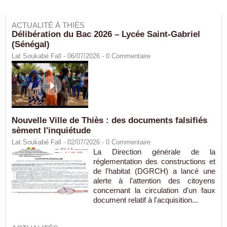
ACTUALITÉ À THIÈS
Délibération du Bac 2026 – Lycée Saint-Gabriel
(Sénégal)
Lat Soukabé Fall - 06/07/2026 -
0
Commentaire
Nouvelle Ville de Thiès : des documents falsifiés
sèment l'inquiétude
Lat Soukabé Fall - 02/07/2026 -
0
Commentaire
La Direction générale de la
réglementation des constructions et
de l'habitat (DGRCH) a lancé une
alerte à l'attention des citoyens
concernant la circulation d'un faux
document relatif à l'acquisition...