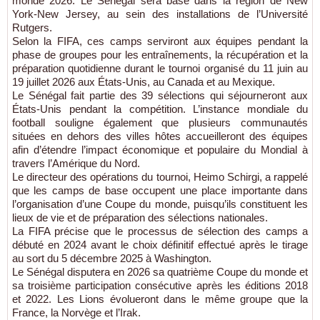
monde 2026. Le Sénégal sera basé dans la région de New
York-New Jersey, au sein des installations de l’Université
Rutgers.
Selon la FIFA, ces camps serviront aux équipes pendant la
phase de groupes pour les entraînements, la récupération et la
préparation quotidienne durant le tournoi organisé du 11 juin au
19 juillet 2026 aux États-Unis, au Canada et au Mexique.
Le Sénégal fait partie des 39 sélections qui séjourneront aux
États-Unis pendant la compétition. L’instance mondiale du
football souligne également que plusieurs communautés
situées en dehors des villes hôtes accueilleront des équipes
afin d’étendre l’impact économique et populaire du Mondial à
travers l’Amérique du Nord.
Le directeur des opérations du tournoi, Heimo Schirgi, a rappelé
que les camps de base occupent une place importante dans
l’organisation d’une Coupe du monde, puisqu’ils constituent les
lieux de vie et de préparation des sélections nationales.
La FIFA précise que le processus de sélection des camps a
débuté en 2024 avant le choix définitif effectué après le tirage
au sort du 5 décembre 2025 à Washington.
Le Sénégal disputera en 2026 sa quatrième Coupe du monde et
sa troisième participation consécutive après les éditions 2018
et 2022. Les Lions évolueront dans le même groupe que la
France, la Norvège et l’Irak.