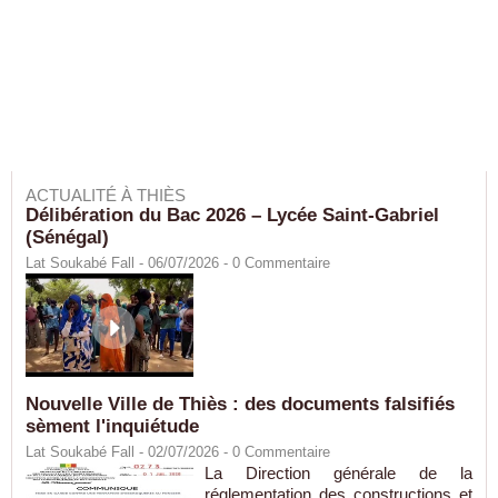
ACTUALITÉ À THIÈS
Délibération du Bac 2026 – Lycée Saint-Gabriel
(Sénégal)
Lat Soukabé Fall - 06/07/2026 -
0
Commentaire
Nouvelle Ville de Thiès : des documents falsifiés
sèment l'inquiétude
Lat Soukabé Fall - 02/07/2026 -
0
Commentaire
La Direction générale de la
réglementation des constructions et