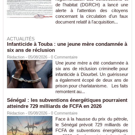
de l'habitat (DGRCH) a lancé une
alerte à l'attention des citoyens
concernant la circulation d'un faux
document relatif à l'acquisition...
ACTUALITÉS
Infanticide à Touba : une jeune mère condamnée à
six ans de réclusion
Rédaction
- 05/08/2026 -
0
Commentaire
Une jeune mère a été condamnée à
six ans de réclusion criminelle pour
infanticide à Diourbel. Un guérisseur
a également écopé de deux ans de
prison pour charlatanisme. Les faits
remontent au...
Sénégal : les subventions énergétiques pourraient
atteindre 729 milliards de FCFA en 2026
Rédaction
- 05/08/2026 -
0
Commentaire
Face à la hausse du prix du pétrole,
le Sénégal prévoit 729 milliards de
FCFA de subventions énergétiques