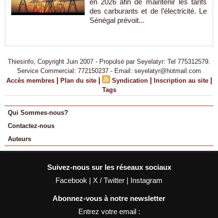
en 2026 afin de maintenir les tarifs
des carburants et de l’électricité. Le
Sénégal prévoit...
Thiesinfo, Copyright Juin 2007 - Propulsé par Seyelatyr: Tel 775312579.
Service Commercial: 772150237 - Email: seyelatyr@hotmail.com
|
|
|
|
Accès membres
Plan du site
Syndication
Inscription au site
Tags
Qui Sommes-nous?
Contactez-nous
Auteurs
Suivez-nous sur les réseaux sociaux
Facebook
|
X / Twitter
|
Instagram
Abonnez-vous à notre newsletter
Entrez votre email :