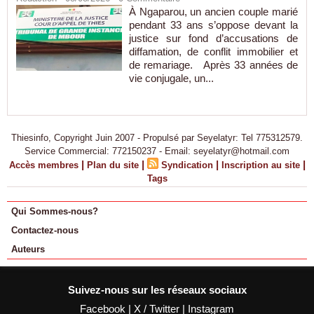
À Ngaparou, un ancien couple marié
pendant 33 ans s’oppose devant la
justice sur fond d’accusations de
diffamation, de conflit immobilier et
de remariage. Après 33 années de
vie conjugale, un...
Thiesinfo, Copyright Juin 2007 - Propulsé par Seyelatyr: Tel 775312579.
Service Commercial: 772150237 - Email: seyelatyr@hotmail.com
|
|
|
|
Accès membres
Plan du site
Syndication
Inscription au site
Tags
Qui Sommes-nous?
Contactez-nous
Auteurs
Suivez-nous sur les réseaux sociaux
Facebook
|
X / Twitter
|
Instagram