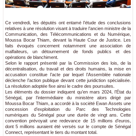
Ce vendredi, les députés ont entamé l’étude des conclusions
relatives à une résolution visant à traduire l’ancien ministre de la
Communication, des Télécommunications et du Numérique,
Moussa Bocar Thiam, devant la Haute Cour de Justice. Les
faits évoqués concernent notamment une association de
malfaiteurs, un détournement de fonds publics et des
opérations de blanchiment.
Selon le rapport présenté par la Commission des lois, de la
décentralisation, du travail et des droits humains, la mise en
accusation constitue l’acte par lequel l’Assemblée nationale
déclenche l’action publique devant cette juridiction spécialisée.
La résolution adoptée fixe ainsi le cadre des poursuites.
Les éléments du dossier indiquent qu’en mars 2024, l’État du
Sénégal, par l’intermédiaire du ministère alors dirigé par
Moussa Bocar Thiam, a accordé à la société Ewan Assets une
concession d’exploitation du Parc des Technologies
numériques du Sénégal pour une durée de vingt ans. Cette
convention prévoyait une redevance de 15 millions d’euros,
dont 5 millions auraient été versés sur le compte de Sénégal
Connect, représentant le tiers du montant total.