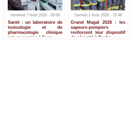
Vendredi 7 Août 2026 - 09:06
Samedi 1 Août 2026 - 10:48
Santé : un laboratoire de
Grand Magal 2026 : les
toxicologie et de
sapeurs-pompiers
pharmacologie clinique
renforcent leur dispositif
mis en service à Fann
de sécurité à Touba