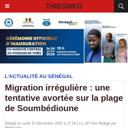
THIESINFO
L'ACTUALITÉ AU SÉNÉGAL
Migration irrégulière : une
tentative avortée sur la plage
de Soumbédioune
Rédigé le Lundi 15 Décembre 2025 à 17:54 | Lu 197 fois Rédigé par
Rédaction