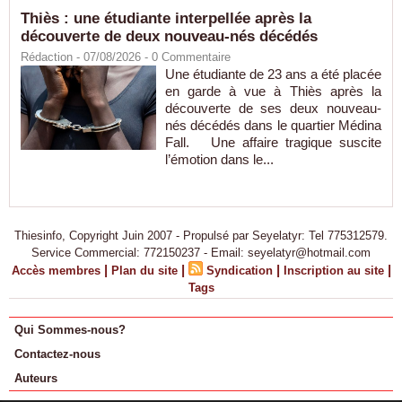
Thiès : une étudiante interpellée après la
découverte de deux nouveau-nés décédés
Rédaction
- 07/08/2026 -
0
Commentaire
Une étudiante de 23 ans a été placée
en garde à vue à Thiès après la
découverte de ses deux nouveau-
nés décédés dans le quartier Médina
Fall. Une affaire tragique suscite
l’émotion dans le...
Thiesinfo, Copyright Juin 2007 - Propulsé par Seyelatyr: Tel 775312579.
Service Commercial: 772150237 - Email: seyelatyr@hotmail.com
|
|
|
|
Accès membres
Plan du site
Syndication
Inscription au site
Tags
Qui Sommes-nous?
Contactez-nous
Auteurs