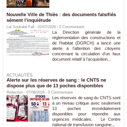
Nouvelle Ville de Thiès : des documents falsifiés
sèment l'inquiétude
Lat Soukabé Fall - 02/07/2026 -
0
Commentaire
La Direction générale de la
réglementation des constructions et
de l'habitat (DGRCH) a lancé une
alerte à l'attention des citoyens
concernant la circulation d'un faux
document relatif à l'acquisition...
ACTUALITÉS
Alerte sur les réserves de sang : le CNTS ne
dispose plus que de 13 poches disponibles
Rédaction
- 07/08/2026 -
0
Commentaire
Les réserves de sang du CNTS sont
à un niveau critique avec seulement
13 poches immédiatement
disponibles pour répondre aux
urgences médicales. Le Centre
national de transfusion sanguine...