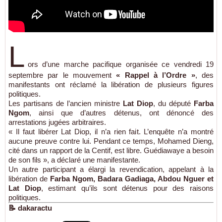
L
ors d’une marche pacifique organisée ce vendredi 19
septembre par le mouvement
« Rappel à l’Ordre »
, des
manifestants ont réclamé la libération de plusieurs figures
politiques.
Les partisans de l’ancien ministre
Lat Diop
, du député
Farba
Ngom
, ainsi que d’autres détenus, ont dénoncé des
arrestations jugées arbitraires.
« Il faut libérer Lat Diop, il n’a rien fait. L’enquête n’a montré
aucune preuve contre lui. Pendant ce temps, Mohamed Dieng,
cité dans un rapport de la Centif, est libre. Guédiawaye a besoin
de son fils », a déclaré une manifestante.
Un autre participant a élargi la revendication, appelant à la
libération de
Farba Ngom, Badara Gadiaga, Abdou Nguer et
Lat Diop
, estimant qu’ils sont détenus pour des raisons
politiques.
📝 dakaractu