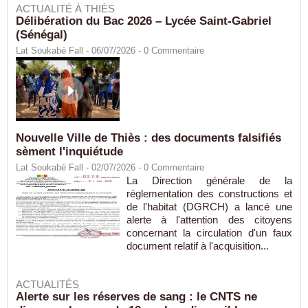
ACTUALITÉ À THIÈS
Délibération du Bac 2026 – Lycée Saint-Gabriel
(Sénégal)
Lat Soukabé Fall - 06/07/2026 -
0
Commentaire
Nouvelle Ville de Thiès : des documents falsifiés
sèment l'inquiétude
Lat Soukabé Fall - 02/07/2026 -
0
Commentaire
La Direction générale de la
réglementation des constructions et
de l'habitat (DGRCH) a lancé une
alerte à l'attention des citoyens
concernant la circulation d'un faux
document relatif à l'acquisition...
ACTUALITÉS
Alerte sur les réserves de sang : le CNTS ne