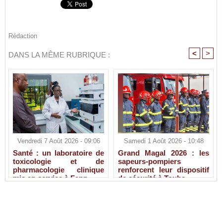
Rédaction
<
>
DANS LA MÊME RUBRIQUE :
Vendredi 7 Août 2026 - 09:06
Samedi 1 Août 2026 - 10:48
Santé : un laboratoire de
Grand Magal 2026 : les
toxicologie et de
sapeurs-pompiers
pharmacologie clinique
renforcent leur dispositif
mis en service à Fann
de sécurité à Touba