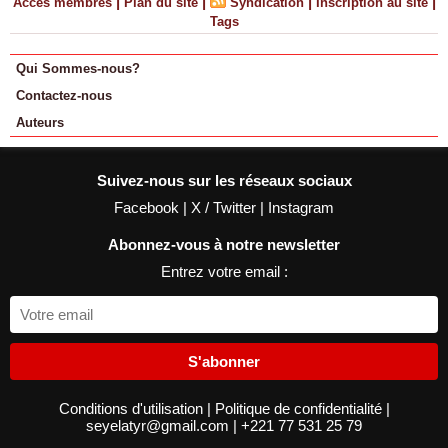
|
|
|
|
Accès membres
Plan du site
Syndication
Inscription au site
Tags
Qui Sommes-nous?
Contactez-nous
Auteurs
Suivez-nous sur les réseaux sociaux
Facebook
|
X / Twitter
|
Instagram
Abonnez-vous à notre newsletter
Entrez votre email :
S'abonner
Conditions d'utilisation
|
Politique de confidentialité
|
seyelatyr@gmail.com
|
+221 77 531 25 79