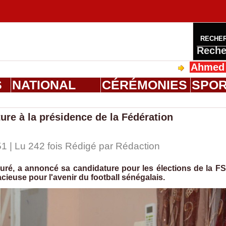
RECHE
Reche
Ahmed Saloum 
S
NATIONAL
CÉRÉMONIES
SPO
ure à la présidence de la Fédération
1 | Lu 242 fois Rédigé par
Rédaction
uré, a annoncé sa candidature pour les élections de la F
cieuse pour l'avenir du football sénégalais.