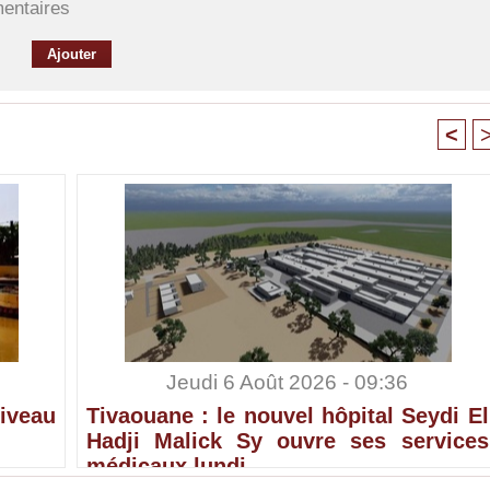
mentaires
<
Jeudi 6 Août 2026 - 09:36
iveau
Tivaouane : le nouvel hôpital Seydi El
Hadji Malick Sy ouvre ses services
médicaux lundi