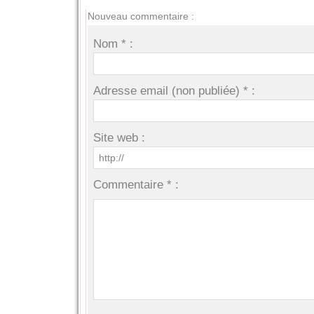
Nouveau commentaire :
Nom * :
Adresse email (non publiée) * :
Site web :
Commentaire * :