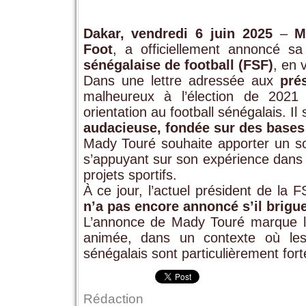
Dakar, vendredi 6 juin 2025
–
M
Foot
, a officiellement annoncé s
sénégalaise de football (FSF)
, en 
Dans une lettre adressée aux
pré
malheureux à l’élection de 2021
orientation au football sénégalais. I
audacieuse, fondée sur des bases 
Mady Touré souhaite apporter un sou
s’appuyant sur son expérience dans l
projets sportifs.
À ce jour, l’actuel président de la 
n’a pas encore annoncé s’il brig
L’annonce de Mady Touré marque l
animée, dans un contexte où les
sénégalais sont particulièrement for
Rédaction