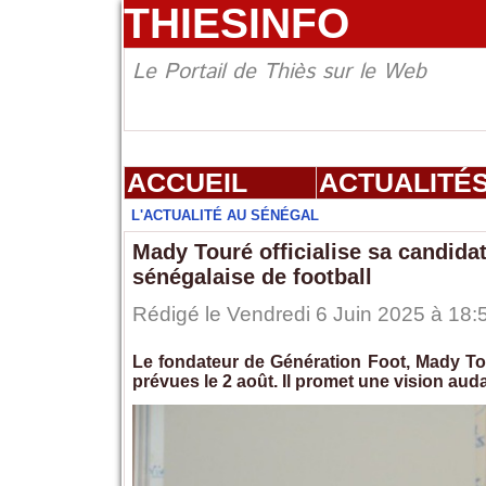
THIESINFO
Le Portail de Thiès sur le Web
ACCUEIL
ACTUALITÉ
L'ACTUALITÉ AU SÉNÉGAL
Mady Touré officialise sa candidat
sénégalaise de football
Rédigé le Vendredi 6 Juin 2025 à 18:5
Le fondateur de Génération Foot, Mady To
prévues le 2 août. Il promet une vision auda