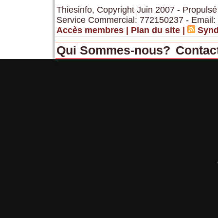
Thiesinfo, Copyright Juin 2007 - Propulsé
Service Commercial: 772150237 - Email:
Accès membres
|
Plan du site
|
Synd
Qui Sommes-nous?
Contac