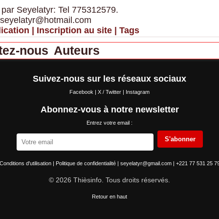
 par Seyelatyr: Tel 775312579.
 seyelatyr@hotmail.com
ication
|
Inscription au site
|
Tags
tez-nous
Auteurs
Suivez-nous sur les réseaux sociaux
Facebook
|
X / Twitter
|
Instagram
Abonnez-vous à notre newsletter
Entrez votre email :
S'abonner
Conditions d'utilisation
|
Politique de confidentialité
|
seyelatyr@gmail.com
|
+221 77 531 25 7
© 2026 Thièsinfo. Tous droits réservés.
Retour en haut