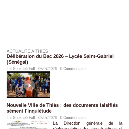
ACTUALITÉ À THIÈS
Délibération du Bac 2026 – Lycée Saint-Gabriel
(Sénégal)
Lat Soukabé Fall - 06/07/2026 -
0
Commentaire
Nouvelle Ville de Thiès : des documents falsifiés
sèment l'inquiétude
Lat Soukabé Fall - 02/07/2026 -
0
Commentaire
La Direction générale de la
réglementation des constructions et