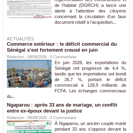
de l'habitat (DGRCH) a lancé une
alerte à l'attention des citoyens
concernant la circulation d'un faux
document relatif à l'acquisition...
ACTUALITÉS
Commerce extérieur : le déficit commercial du
Sénégal s’est fortement creusé en juin
Rédaction
- 08/08/2026 -
0
Commentaire
En juin 2026, les exportations du
Sénégal ont progressé de 4,4 %,
tandis que les importations ont bondi
de 26,7 %, portant le déficit
commercial à 128,9 milliards de
FCFA. Les échanges commerciaux
du...
Ngaparou : après 33 ans de mariage, un conflit
entre ex-époux devant la justice
Rédaction
- 08/08/2026 -
0
Commentaire
À Ngaparou, un ancien couple marié
pendant 33 ans s’oppose devant la