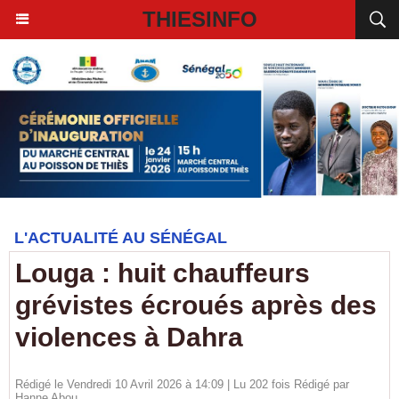
THIESINFO
L'ACTUALITÉ AU SÉNÉGAL
Louga : huit chauffeurs
grévistes écroués après des
violences à Dahra
Rédigé le Vendredi 10 Avril 2026 à 14:09 | Lu 202 fois Rédigé par
Hanne Abou