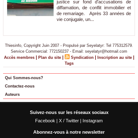
justice sur fond d’accusations de
diffamation, de conflit immobilier et
de remariage. Après 33 années de
vie conjugale, un...
Thiesinfo, Copyright Juin 2007 - Propulsé par Seyelatyr: Tel 775312579.
Service Commercial: 772150237 - Email: seyelatyr@hotmail.com
|
|
|
|
Accès membres
Plan du site
Syndication
Inscription au site
Tags
Qui Sommes-nous?
Contactez-nous
Auteurs
Suivez-nous sur les réseaux sociaux
Facebook
|
X / Twitter
|
Instagram
Abonnez-vous à notre newsletter