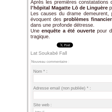
Après les premières constatations
l’hôpital Magatte Lô de Linguère
p
Les causes du drame demeurent, p
évoquent des
problèmes financie
dans une profonde détresse.
Une
enquête a été ouverte
pour dé
tragique.
Lat Soukabé Fall
Nouveau commentaire :
Nom * :
Adresse email (non publiée) * :
Site web :