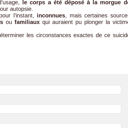
 d’usage,
le corps a été déposé à la morgue d
our autopsie.
our l’instant,
inconnues
, mais certaines source
rs
ou
familiaux
qui auraient pu plonger la victim
terminer les circonstances exactes de ce suicid