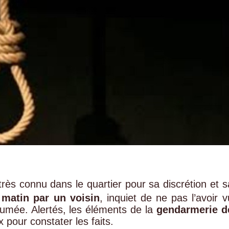
rès connu dans le quartier pour sa discrétion et s
 matin par un voisin
, inquiet de ne pas l’avoir v
umée. Alertés, les éléments de la
gendarmerie d
 pour constater les faits.