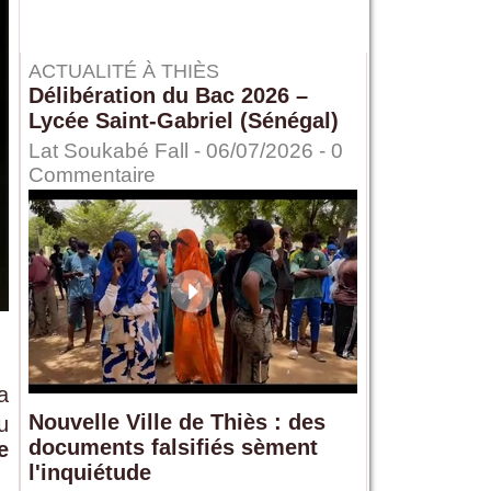
ACTUALITÉ À THIÈS
Délibération du Bac 2026 –
Lycée Saint-Gabriel (Sénégal)
Lat Soukabé Fall - 06/07/2026 -
0
Commentaire
a
Nouvelle Ville de Thiès : des
u
documents falsifiés sèment
e
l'inquiétude