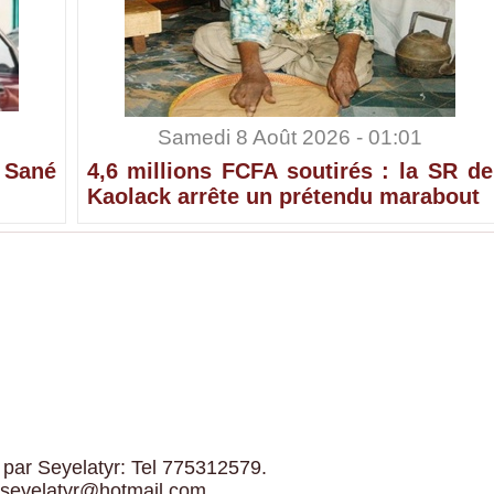
Samedi 8 Août 2026 - 01:01
 Sané
4,6 millions FCFA soutirés : la SR de
Kaolack arrête un prétendu marabout
 par Seyelatyr: Tel 775312579.
 seyelatyr@hotmail.com