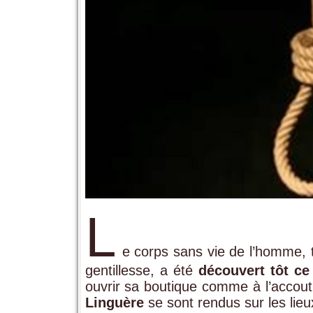
L
e corps sans vie de l’homme, t
gentillesse, a été
découvert tôt ce
ouvrir sa boutique comme à l’accout
Linguère
se sont rendus sur les lieux