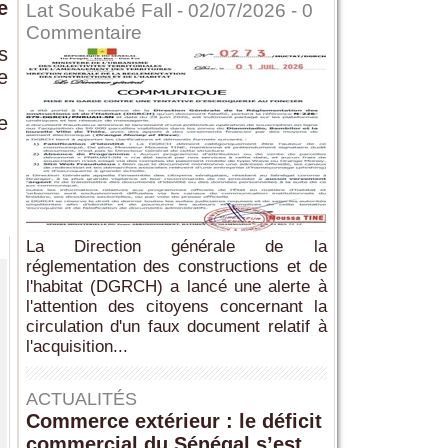
e
Lat Soukabé Fall - 02/07/2026 -
0
Commentaire
s
e
e
La Direction générale de la
réglementation des constructions et de
l'habitat (DGRCH) a lancé une alerte à
l'attention des citoyens concernant la
circulation d'un faux document relatif à
l'acquisition...
ACTUALITÉS
Commerce extérieur : le déficit
commercial du Sénégal s’est