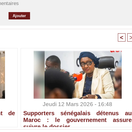
mentaires
<
Jeudi 12 Mars 2026 - 16:48
nt de
Supporters sénégalais détenus au
Maroc : le gouvernement assure
suivre le dossier