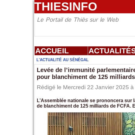
THIESINFO
Le Portail de Thiès sur le Web
ACCUEIL
ACTUALITÉ
L'ACTUALITÉ AU SÉNÉGAL
Levée de l’immunité parlementai
pour blanchiment de 125 milliard
Rédigé le Mercredi 22 Janvier 2025 à 
L’Assemblée nationale se prononcera sur
de blanchiment de 125 milliards de FCFA. E