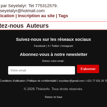
 par Seyelatyr: Tel 775312579.
 seyelatyr@hotmail.com
ication
|
Inscription au site
|
Tags
tez-nous
Auteurs
Suivez-nous sur les réseaux sociaux
Facebook
|
X / Twitter
|
Instagram
Abonnez-vous à notre newsletter
Entrez votre email :
S'abonner
Conditions d'utilisation
|
Politique de confidentialité
|
seyelatyr@gmail.com
|
+221 77 531 25 7
© 2026 Thièsinfo. Tous droits réservés.
Retour en haut