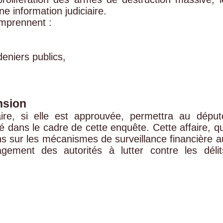
e information judiciaire.
omprennent :
eniers publics,
nsion
ire, si elle est approuvée, permettra au déput
ans le cadre de cette enquête. Cette affaire, qu
ons sur les mécanismes de surveillance financière a
gement des autorités à lutter contre les délit