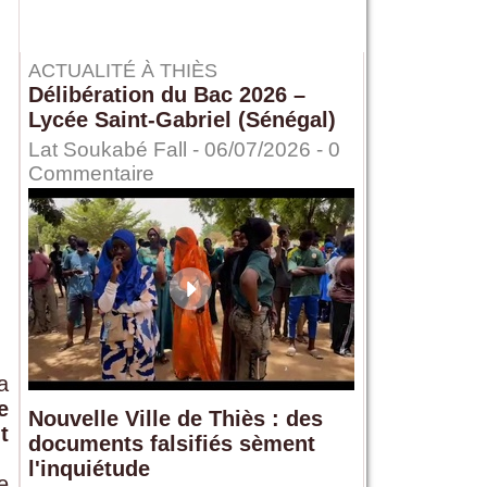
ACTUALITÉ À THIÈS
Délibération du Bac 2026 –
Lycée Saint-Gabriel (Sénégal)
Lat Soukabé Fall - 06/07/2026 -
0
Commentaire
a
e
Nouvelle Ville de Thiès : des
t
documents falsifiés sèment
l'inquiétude
e