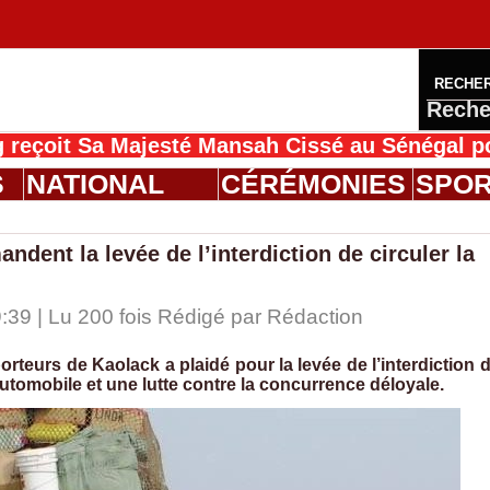
RECHE
Reche
Sa Majesté Mansah Cissé au Sénégal pour le M
S
NATIONAL
CÉRÉMONIES
SPO
dent la levée de l’interdiction de circuler la
:39 | Lu 200 fois Rédigé par
Rédaction
teurs de Kaolack a plaidé pour la levée de l’interdiction 
automobile et une lutte contre la concurrence déloyale.