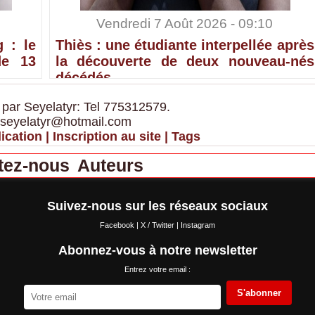
Vendredi 7 Août 2026 - 09:10
 : le
Thiès : une étudiante interpellée après
de 13
la découverte de deux nouveau-nés
décédés
 par Seyelatyr: Tel 775312579.
 seyelatyr@hotmail.com
ication
|
Inscription au site
|
Tags
tez-nous
Auteurs
Suivez-nous sur les réseaux sociaux
Facebook
|
X / Twitter
|
Instagram
Abonnez-vous à notre newsletter
Entrez votre email :
S'abonner