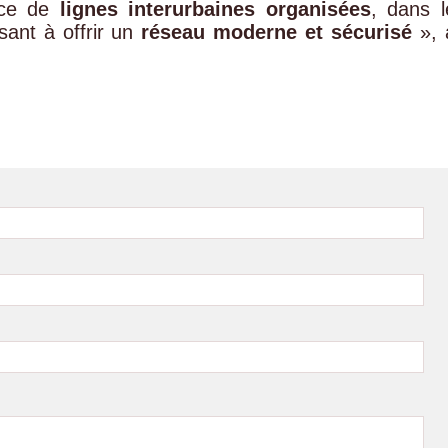
ace de
lignes interurbaines organisées
, dans l
sant à offrir un
réseau moderne et sécurisé
», 