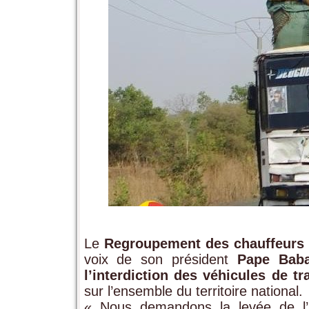
Le
Regroupement des chauffeurs e
voix de son président
Pape Bab
l’interdiction des véhicules de t
sur l’ensemble du territoire national.
« Nous demandons la levée de l’in