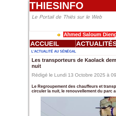
THIESINFO
Le Portail de Thiès sur le Web
Ahmed Saloum Dieng reçoit 
ACCUEIL
ACTUALITÉ
L'ACTUALITÉ AU SÉNÉGAL
Les transporteurs de Kaolack deman
nuit
Rédigé le Lundi 13 Octobre 2025 à 09
Le Regroupement des chauffeurs et transpor
circuler la nuit, le renouvellement du parc 