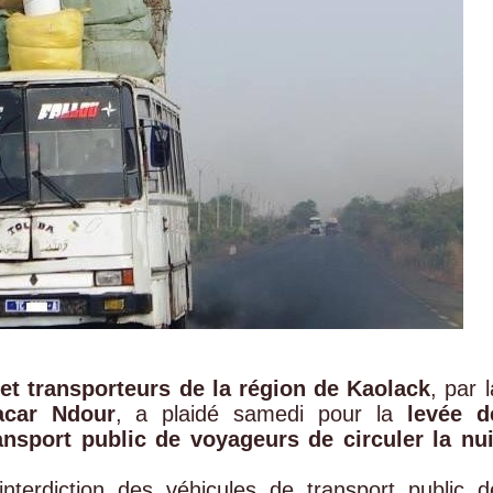
t transporteurs de la région de Kaolack
, par l
acar Ndour
, a plaidé samedi pour la
levée d
ransport public de voyageurs de circuler la nui
terdiction des véhicules de transport public d