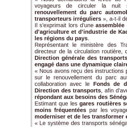
voyageurs de circuler la nuit s
renouvellement du parc automob
transporteurs irréguliers
», a-t-il d
Il s’exprimait lors d’une
assemblée 
d’agriculture et d’industrie de Ka
les régions du pays
.
Représentant le ministère des Tr
directeur de la circulation routière,
Direction générale des transports
engagé dans une dynamique clair
« Nous avons reçu des instructions 
sur le renouvellement du parc au
collaboration avec le
Fonds de dé
Direction des transports
, afin d’a
répondant aux besoins des Sénég
Estimant que les
gares routières 
moins fréquentées
par les voyage
moderniser et de les transformer
« Le système des transports sénéga