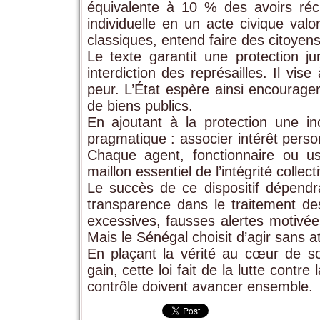
équivalente à 10 % des avoirs réc
individuelle en un acte civique val
classiques, entend faire des citoyens
Le texte garantit une protection j
interdiction des représailles. Il vise
peur. L’État espère ainsi encourage
de biens publics.
En ajoutant à la protection une in
pragmatique : associer intérêt person
Chaque agent, fonctionnaire ou us
maillon essentiel de l’intégrité collect
Le succès de ce dispositif dépendra 
transparence dans le traitement de
excessives, fausses alertes motivée
Mais le Sénégal choisit d’agir sans a
En plaçant la vérité au cœur de so
gain, cette loi fait de la lutte contre
contrôle doivent avancer ensemble.