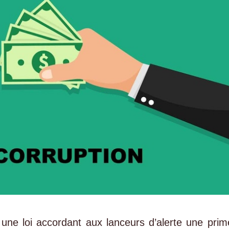
une loi accordant aux lanceurs d’alerte une prim