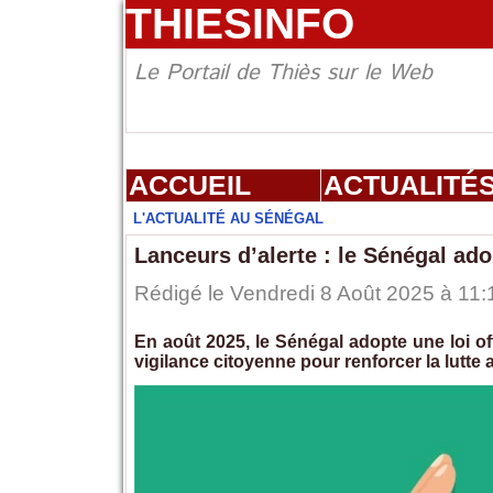
THIESINFO
Le Portail de Thiès sur le Web
ACCUEIL
ACTUALITÉ
L'ACTUALITÉ AU SÉNÉGAL
Lanceurs d’alerte : le Sénégal ado
Rédigé le Vendredi 8 Août 2025 à 11:
En août 2025, le Sénégal adopte une loi off
vigilance citoyenne pour renforcer la lutte 