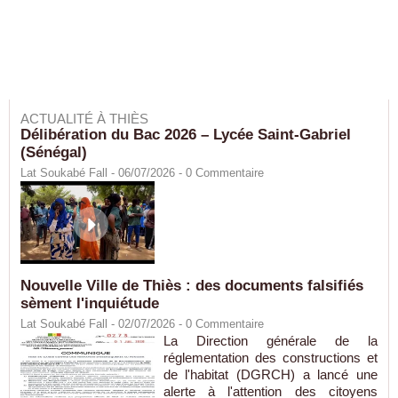
ACTUALITÉ À THIÈS
Délibération du Bac 2026 – Lycée Saint-Gabriel
(Sénégal)
Lat Soukabé Fall - 06/07/2026 -
0
Commentaire
Nouvelle Ville de Thiès : des documents falsifiés
sèment l'inquiétude
Lat Soukabé Fall - 02/07/2026 -
0
Commentaire
La Direction générale de la
réglementation des constructions et
de l'habitat (DGRCH) a lancé une
alerte à l'attention des citoyens