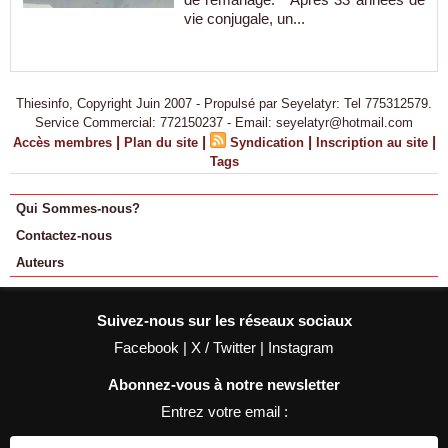
vie conjugale, un...
Thiesinfo, Copyright Juin 2007 - Propulsé par Seyelatyr: Tel 775312579.
Service Commercial: 772150237 - Email: seyelatyr@hotmail.com
|
|
|
|
Accès membres
Plan du site
Syndication
Inscription au site
Tags
Qui Sommes-nous?
Contactez-nous
Auteurs
Suivez-nous sur les réseaux sociaux
Facebook
|
X / Twitter
|
Instagram
Abonnez-vous à notre newsletter
Entrez votre email :