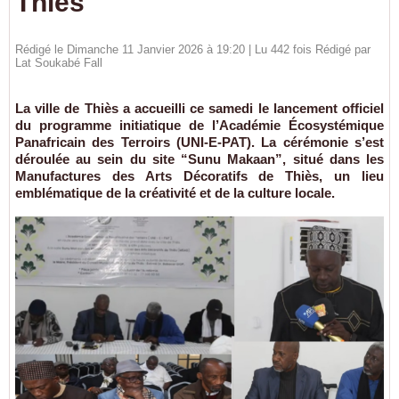
Thiès
Rédigé le Dimanche 11 Janvier 2026 à 19:20 | Lu 442 fois Rédigé par
Lat Soukabé Fall
La ville de Thiès a accueilli ce samedi le lancement officiel
du programme initiatique de l’Académie Écosystémique
Panafricain des Terroirs (UNI-E-PAT). La cérémonie s’est
déroulée au sein du site “Sunu Makaan”, situé dans les
Manufactures des Arts Décoratifs de Thiès, un lieu
emblématique de la créativité et de la culture locale.