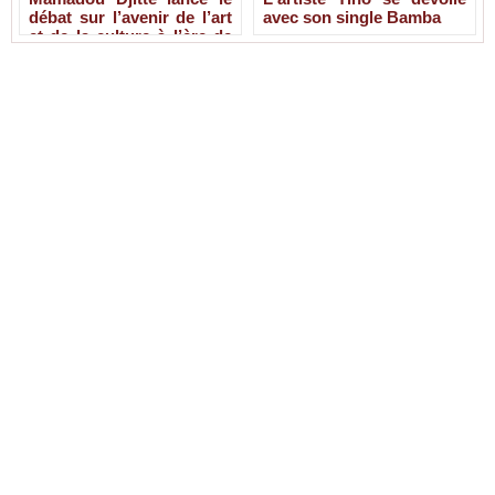
débat sur l’avenir de l’art
avec son single Bamba
et de la culture à l’ère de
l’IA