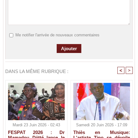
Me notifier l'arrivée de nouveaux commentaires
<
>
DANS LA MÊME RUBRIQUE :
Mardi 23 Juin 2026 - 02:43
Samedi 20 Juin 2026 - 17:09
FESPAT 2026 : Dr
Thiès en Musique:
Mamadou Djitté lance le
L'artiste Tino se dévoile