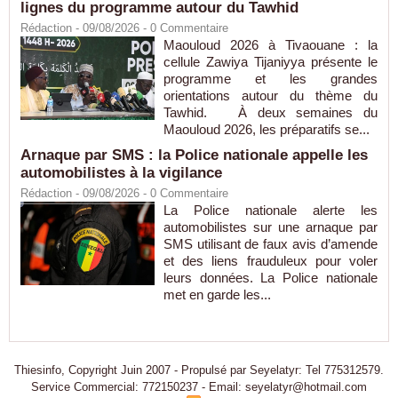
lignes du programme autour du Tawhid
Rédaction
- 09/08/2026 -
0
Commentaire
Maouloud 2026 à Tivaouane : la
cellule Zawiya Tijaniyya présente le
programme et les grandes
orientations autour du thème du
Tawhid. À deux semaines du
Maouloud 2026, les préparatifs se...
Arnaque par SMS : la Police nationale appelle les
automobilistes à la vigilance
Rédaction
- 09/08/2026 -
0
Commentaire
La Police nationale alerte les
automobilistes sur une arnaque par
SMS utilisant de faux avis d’amende
et des liens frauduleux pour voler
leurs données. La Police nationale
met en garde les...
Thiesinfo, Copyright Juin 2007 - Propulsé par Seyelatyr: Tel 775312579.
Service Commercial: 772150237 - Email: seyelatyr@hotmail.com