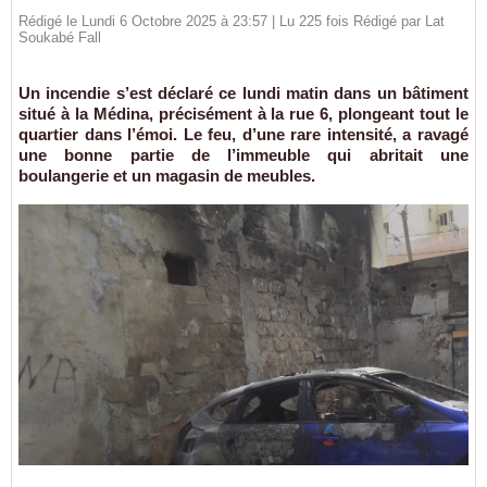
Rédigé le Lundi 6 Octobre 2025 à 23:57 | Lu 225 fois Rédigé par Lat
Soukabé Fall
Un incendie s’est déclaré ce lundi matin dans un bâtiment
situé à la Médina, précisément à la rue 6, plongeant tout le
quartier dans l’émoi. Le feu, d’une rare intensité, a ravagé
une bonne partie de l’immeuble qui abritait une
boulangerie et un magasin de meubles.