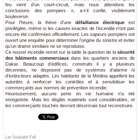
feu vient d’un court-circuit, mais nous attendons les
conclusions des pompiers », a-t-il confié, visiblement
bouleversé.
Pour l’heure, la thèse d’une
défaillance électrique
est
privilégiée, même si les causes exactes de l’incendie n’ont pas
encore été confirmées officiellement. Les sapeurs-pompiers ont
ouvert une enquête pour déterminer l’origine du sinistre et éviter
qu’un drame similaire ne se reproduise.
Ce nouvel incendie remet sur la table la question de la
sécurité
des bâtiments commerciaux
dans les quartiers anciens de
Dakar. Beaucoup d’édifices, construits il y a plusieurs
décennies, ne disposent pas de systèmes d’alarme ni
d’extincteurs adaptés. Les habitants de la Médina appellent les
autorités à renforcer les contrôles et à sensibiliser les
commerçants aux normes de prévention incendie.
Heureusement, aucune perte en vie humaine n’a été
enregistrée. Mais les dégâts matériels sont considérables, et
les commerçants touchés devront désormais tout reconstruire.
Lat Soukabé Fall