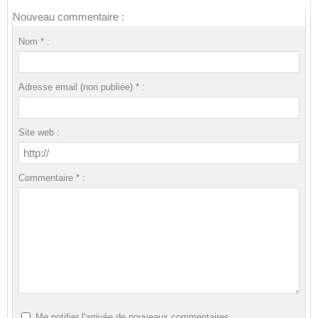
Nouveau commentaire :
Nom * :
Adresse email (non publiée) * :
Site web :
Commentaire * :
Me notifier l'arrivée de nouveaux commentaires