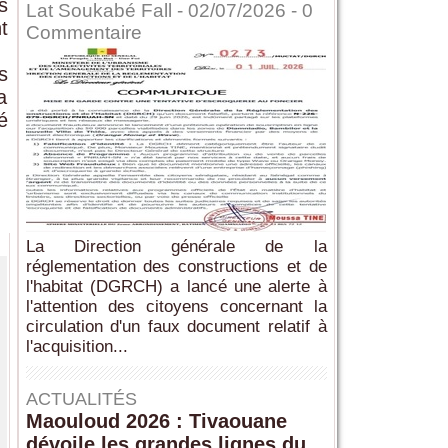
s
Lat Soukabé Fall - 02/07/2026 -
0
t
Commentaire
s
a
é
La Direction générale de la
réglementation des constructions et de
l'habitat (DGRCH) a lancé une alerte à
l'attention des citoyens concernant la
circulation d'un faux document relatif à
l'acquisition...
ACTUALITÉS
Maouloud 2026 : Tivaouane
dévoile les grandes lignes du