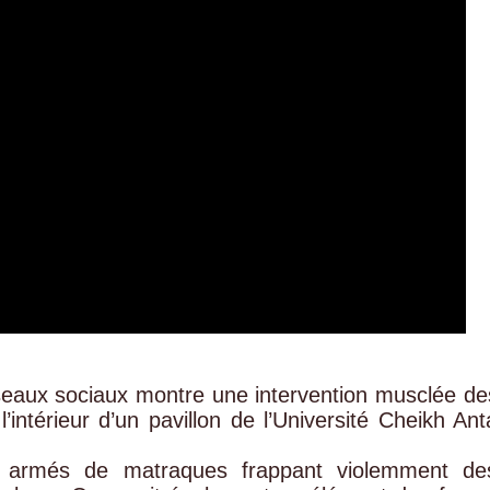
seaux sociaux montre une intervention musclée de
’intérieur d’un pavillon de l’Université Cheikh Ant
 armés de matraques frappant violemment de