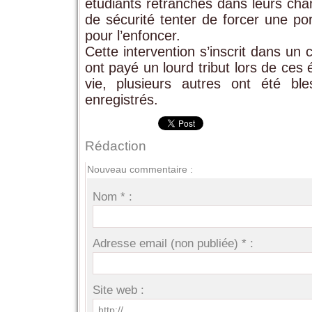
étudiants retranchés dans leurs ch
de sécurité tenter de forcer une po
pour l’enfoncer.
Cette intervention s’inscrit dans un
ont payé un lourd tribut lors de ce
vie, plusieurs autres ont été bl
enregistrés.
Rédaction
Nouveau commentaire :
Nom * :
Adresse email (non publiée) * :
Site web :