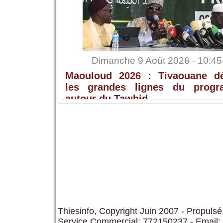
Dimanche 9 Août 2026 - 10:45
Maouloud 2026 : Tivaouane dé
les grandes lignes du prog
autour du Tawhid
Thiesinfo, Copyright Juin 2007 - Propulsé
Service Commercial: 772150237 - Email: