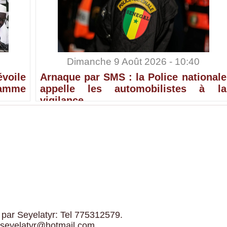
Dimanche 9 Août 2026 - 10:40
voile
Arnaque par SMS : la Police nationale
ramme
appelle les automobilistes à la
vigilance
 par Seyelatyr: Tel 775312579.
 seyelatyr@hotmail.com