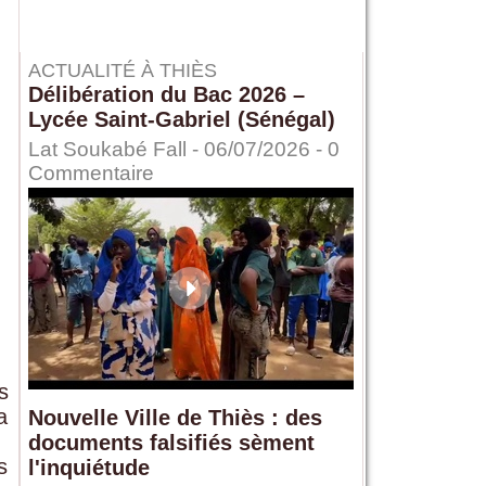
ACTUALITÉ À THIÈS
Délibération du Bac 2026 –
Lycée Saint-Gabriel (Sénégal)
Lat Soukabé Fall - 06/07/2026 -
0
Commentaire
s
a
Nouvelle Ville de Thiès : des
documents falsifiés sèment
s
l'inquiétude