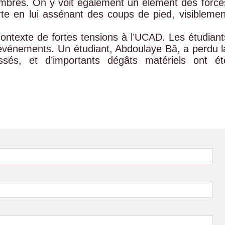
ambres. On y voit également un élément des force
rte en lui assénant des coups de pied, visiblemen
 contexte de fortes tensions à l’UCAD. Les étudiant
s événements. Un étudiant, Abdoulaye Bâ, a perdu l
essés, et d’importants dégâts matériels ont ét