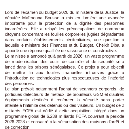
Lors de l’examen du budget 2026 du ministère de la Justice, la
députée Maïmouna Bousso a mis en lumière une avancée
importante pour la protection de la dignité des personnes
incarcérées. Elle a relayé les préoccupations de nombreux
citoyens concernant les fouilles corporelles jugées dégradantes
dans certains établissements pénitentiaires, une question à
laquelle le ministre des Finances et du Budget, Cheikh Diba, a
apporté une réponse qualifiée de rassurante et constructive.
Le ministre a annoncé qu’à partir de 2026, un vaste programme
de modernisation des outils de contrôle et de sécurité sera
lancé dans les prisons sénégalaises. Ce projet a pour objectif
de mettre fin aux fouilles manuelles intrusives grâce à
l’introduction de technologies plus respectueuses de l’intégrité
des personnes.
Le plan prévoit notamment l’achat de scanners corporels, de
portiques détecteurs de métaux, de brouilleurs GSM et d’autres
équipements destinés à renforcer la sécurité sans porter
atteinte à l’intimité des détenus ou des visiteurs. Un budget de 2
milliards FCFA est dédié à cette acquisition, intégré dans un
programme global de 6,288 milliards FCFA couvrant la période
2026-2028 et consacré à la sécurisation des maisons d’arrêt et
de correction.