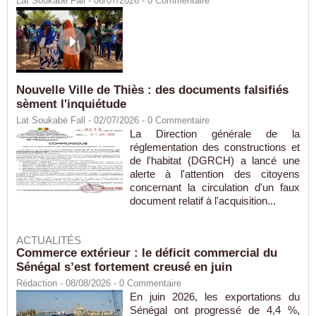
Lat Soukabé Fall - 06/07/2026 -
0
Commentaire
Nouvelle Ville de Thiès : des documents falsifiés
sèment l'inquiétude
Lat Soukabé Fall - 02/07/2026 -
0
Commentaire
La Direction générale de la
réglementation des constructions et
de l'habitat (DGRCH) a lancé une
alerte à l'attention des citoyens
concernant la circulation d'un faux
document relatif à l'acquisition...
ACTUALITÉS
Commerce extérieur : le déficit commercial du
Sénégal s’est fortement creusé en juin
Rédaction
- 08/08/2026 -
0
Commentaire
En juin 2026, les exportations du
Sénégal ont progressé de 4,4 %,