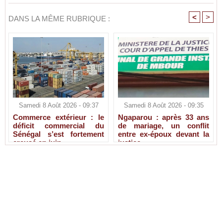
<
>
DANS LA MÊME RUBRIQUE :
Samedi 8 Août 2026 - 09:37
Samedi 8 Août 2026 - 09:35
Commerce extérieur : le
Ngaparou : après 33 ans
déficit commercial du
de mariage, un conflit
Sénégal s’est fortement
entre ex-époux devant la
creusé en juin
justice