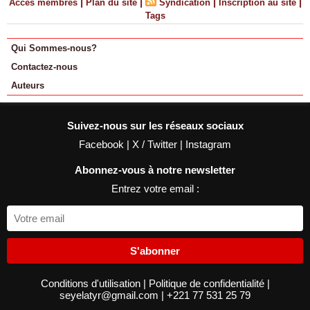
|
|
|
|
Accès membres
Plan du site
Syndication
Inscription au site
Tags
Qui Sommes-nous?
Contactez-nous
Auteurs
Suivez-nous sur les réseaux sociaux
Facebook
|
X / Twitter
|
Instagram
Abonnez-vous à notre newsletter
Entrez votre email :
S'abonner
Conditions d'utilisation
|
Politique de confidentialité
|
seyelatyr@gmail.com
|
+221 77 531 25 79