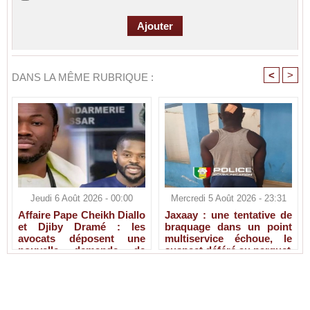
<
>
DANS LA MÊME RUBRIQUE :
Jeudi 6 Août 2026 - 00:00
Mercredi 5 Août 2026 - 23:31
Affaire Pape Cheikh Diallo
Jaxaay : une tentative de
et Djiby Dramé : les
braquage dans un point
avocats déposent une
multiservice échoue, le
nouvelle demande de
suspect déféré au parquet
liberté provisoire