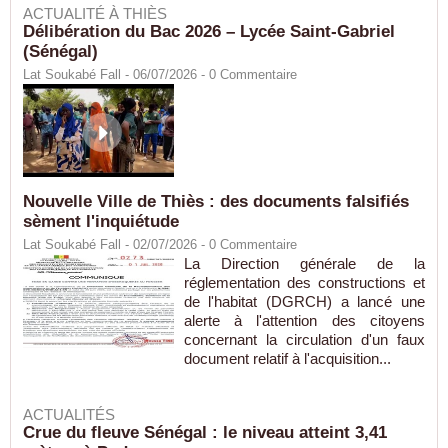
ACTUALITÉ À THIÈS
Délibération du Bac 2026 – Lycée Saint-Gabriel
(Sénégal)
Lat Soukabé Fall - 06/07/2026 -
0
Commentaire
Nouvelle Ville de Thiès : des documents falsifiés
sèment l'inquiétude
Lat Soukabé Fall - 02/07/2026 -
0
Commentaire
La Direction générale de la
réglementation des constructions et
de l'habitat (DGRCH) a lancé une
alerte à l'attention des citoyens
concernant la circulation d'un faux
document relatif à l'acquisition...
ACTUALITÉS
Crue du fleuve Sénégal : le niveau atteint 3,41