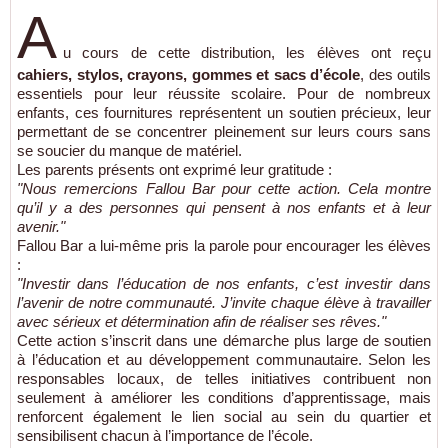
A
u cours de cette distribution, les élèves ont reçu
cahiers, stylos, crayons, gommes et sacs d’école
, des outils
essentiels pour leur réussite scolaire. Pour de nombreux
enfants, ces fournitures représentent un soutien précieux, leur
permettant de se concentrer pleinement sur leurs cours sans
se soucier du manque de matériel.
Les parents présents ont exprimé leur gratitude :
"Nous remercions Fallou Bar pour cette action. Cela montre
qu’il y a des personnes qui pensent à nos enfants et à leur
avenir."
Fallou Bar a lui-même pris la parole pour encourager les élèves
:
"Investir dans l’éducation de nos enfants, c’est investir dans
l’avenir de notre communauté. J’invite chaque élève à travailler
avec sérieux et détermination afin de réaliser ses rêves."
Cette action s’inscrit dans une démarche plus large de soutien
à l’éducation et au développement communautaire. Selon les
responsables locaux, de telles initiatives contribuent non
seulement à améliorer les conditions d’apprentissage, mais
renforcent également le lien social au sein du quartier et
sensibilisent chacun à l’importance de l’école.